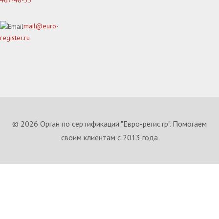
467-48-33
mail@euro-
register.ru
© 2026 Орган по сертификации "Евро-регистр". Помогаем
своим клиентам с 2013 года