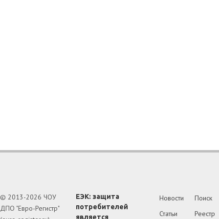
© 2013-2026 ЧОУ
ЕЭК: защита
Новости
Поиск
потребителей
ДПО "Евро-Регистр"
Статьи
Реестр
является