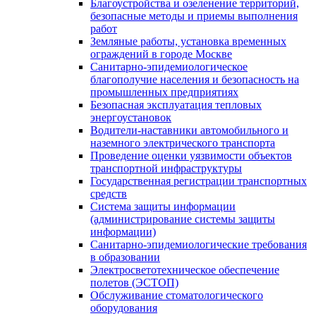
Благоустройства и озеленение территорий,
безопасные методы и приемы выполнения
работ
Земляные работы, установка временных
ограждений в городе Москве
Санитарно-эпидемиологическое
благополучие населения и безопасность на
промышленных предприятиях
Безопасная эксплуатация тепловых
энергоустановок
Водители-наставники автомобильного и
наземного электрического транспорта
Проведение оценки уязвимости объектов
транспортной инфраструктуры
Государственная регистрации транспортных
средств
Система защиты информации
(администрирование системы защиты
информации)
Санитарно-эпидемиологические требования
в образовании
Электросветотехническое обеспечение
полетов (ЭСТОП)
Обслуживание стоматологического
оборудования