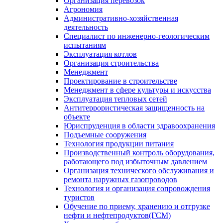
Организация перевозок
Агрономия
Административно-хозяйственная
деятельность
Специалист по инженерно-геологическим
испытаниям
Эксплуатация котлов
Организация строительства
Менеджмент
Проектирование в строительстве
Менеджмент в сфере культуры и искусства
Эксплуатация тепловых сетей
Антитеррористическая защищенность на
объекте
Юриспруденция в области здравоохранения
Подъемные сооружения
Технология продукции питания
Производственный контроль оборудования,
работающего под избыточным давлением
Организация технического обслуживания и
ремонта наружных газопроводов
Технология и организация сопровождения
туристов
Обучение по приему, хранению и отгрузке
нефти и нефтепродуктов(ГСМ)