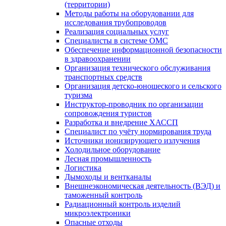
(территории)
Методы работы на оборудовании для
исследования трубопроводов
Реализация социальных услуг
Специалисты в системе ОМС
Обеспечение информационной безопасности
в здравоохранении
Организация технического обслуживания
транспортных средств
Организация детско-юношеского и сельского
туризма
Инструктор-проводник по организации
сопровождения туристов
Разработка и внедрение ХАССП
Специалист по учёту нормирования труда
Источники ионизирующего излучения
Холодильное оборудование
Лесная промышленность
Логистика
Дымоходы и вентканалы
Внешнеэкономическая деятельность (ВЭД) и
таможенный контроль
Радиационный контроль изделий
микроэлектроники
Опасные отходы