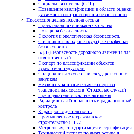
Социальная гигиена (СЭБ)
Повышение квалификации в области оценки
уязвимости по транспортной безопасности
Профессиональная переподготовка
Проектировщики пожарных систем
Пожарная безопасность
Экология и экологическая безопасность
Специалист по охране труда (Техносферная
безопасность)
БДД (Безопасность дорожного движения для
ответственных)
Эксперт по классификации объектов
туристской индустрии
Специалист и эксперт по государственным
закупкам
Независимая техническая экспертиза
транспортных средств (Страховые случаи)
Преподаватели и мастера автошкол
Радиационная безопасность и радиационный
контроль
Кадастровая деятельность
Промышленное и гражданское
строительство (ПГС)
Метрология, стандартизация и сертификация
Технический эксперт по диагностике и