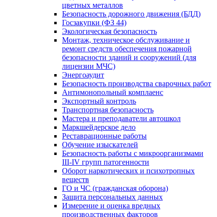
цветных металлов
Безопасность дорожного движения (БДД)
Госзакупки (ФЗ 44)
Экологическая безопасность
Монтаж, техническое обслуживание и
ремонт средств обеспечения пожарной
безопасности зданий и сооружений (для
лицензии МЧС)
Энергоаудит
Безопасность производства сварочных работ
Антимонопольный комплаенс
Экспортный контроль
Транспортная безопасность
Мастера и преподаватели автошкол
Маркшейдерское дело
Реставрационные работы
Обучение изыскателей
Безопасность работы с микроорганизмами
III-IV групп патогенности
Оборот наркотических и психотропных
веществ
ГО и ЧС (гражданская оборона)
Защита персональных данных
Измерение и оценка вредных
производственных факторов