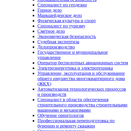
Специалист по геодезии
Горное дело
Маркшейдерское дело
Физическая культура и спорт
Специалист по туризму
Сметное дело
Экономическая безопасность
Судебная экспертиза
Делопроизводство
Государственное и муниципальное
управление
Оператор беспилотных авиационных систем
Электроэнергетика и электротехника
Управление, эксплуатация и обслуживание
общего имущества многоквартирного дома
(ЖКХ)
Автоматизация технологических процессов
и производств
Специалист в области обеспечения
строительного производства строительными
машинами и механизмами
Обучение орнитологов
Профессиональная переподготовка по
бурению и ремонту скважин