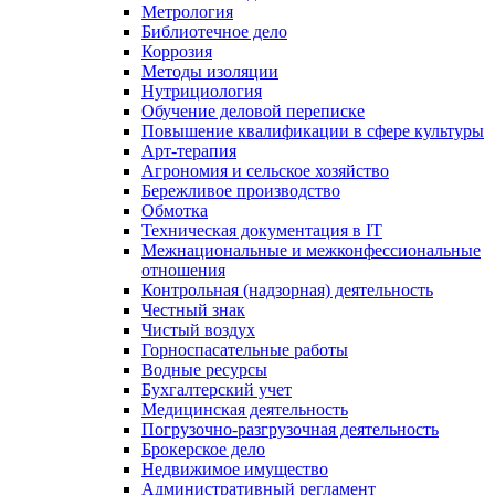
Метрология
Библиотечное дело
Коррозия
Методы изоляции
Нутрициология
Обучение деловой переписке
Повышение квалификации в сфере культуры
Арт-терапия
Агрономия и сельское хозяйство
Бережливое производство
Обмотка
Техническая документация в IT
Межнациональные и межконфессиональные
отношения
Контрольная (надзорная) деятельность
Честный знак
Чистый воздух
Горноспасательные работы
Водные ресурсы
Бухгалтерский учет
Медицинская деятельность
Погрузочно-разгрузочная деятельность
Брокерское дело
Недвижимое имущество
Административный регламент