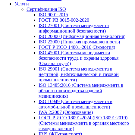
Услуги
Сертификация ISO
ISO 9001:2015
ГОСТ РВ 0015-002-2020
ISO 27001 (Система менеджмента
информационной безопасности)
ISO 20000 (Информационная технология)
ISO 22000 (Пищевая промышленность)
ГОСТ Р ИСО 14001-2016 (Экология)
ISO 45001 (Системы менеджмента
безопасности труда и охраны здоровья
(Охрана труда))
ISO 29001 (Система менеджмента в
нефтяной, нефтехимической и газовой
промышленности)
ISO 13485:2016 (Система менеджмента в
области производства изделий
медицинских)
ISO 16949 (Система менеджмента в
автомобильной промышленности)
IWA 2:2007 (Образование)
ГОСТ Р ИСО 18091-2024 (ISO 18091:2019)
(Системы менеджмента в органах местного
самоуправлении)
IRIS (ЖД-транспорт)