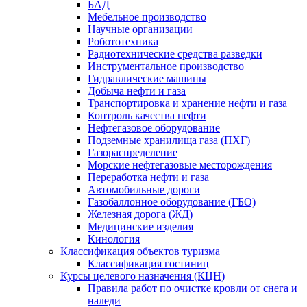
БАД
Мебельное производство
Научные организации
Робототехника
Радиотехнические средства разведки
Инструментальное производство
Гидравлические машины
Добыча нефти и газа
Транспортировка и хранение нефти и газа
Контроль качества нефти
Нефтегазовое оборудование
Подземные хранилища газа (ПХГ)
Газораспределение
Морские нефтегазовые месторождения
Переработка нефти и газа
Автомобильные дороги
Газобаллонное оборудование (ГБО)
Железная дорога (ЖД)
Медицинские изделия
Кинология
Классификация объектов туризма
Классификация гостиниц
Курсы целевого назначения (КЦН)
Правила работ по очистке кровли от снега и
наледи