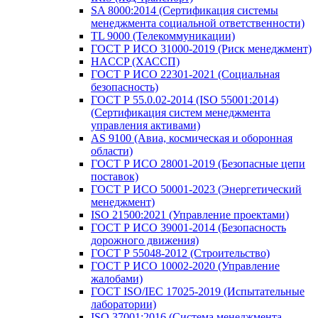
SA 8000:2014 (Сертификация системы
менеджмента социальной ответственности)
TL 9000 (Телекоммуникации)
ГОСТ Р ИСО 31000-2019 (Риск менеджмент)
HACCP (ХАССП)
ГОСТ Р ИСО 22301-2021 (Социальная
безопасность)
ГОСТ Р 55.0.02-2014 (ISO 55001:2014)
(Сертификация систем менеджмента
управления активами)
AS 9100 (Авиа, космическая и оборонная
области)
ГОСТ Р ИСО 28001-2019 (Безопасные цепи
поставок)
ГОСТ Р ИСО 50001-2023 (Энергетический
менеджмент)
ISO 21500:2021 (Управление проектами)
ГОСТ Р ИСО 39001-2014 (Безопасность
дорожного движения)
ГОСТ Р 55048-2012 (Строительство)
ГОСТ Р ИСО 10002-2020 (Управление
жалобами)
ГОСТ ISO/IEC 17025-2019 (Испытательные
лаборатории)
ISO 37001:2016 (Система менеджмента