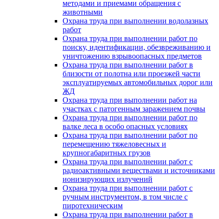
методами и приемами обращения с
животными
Охрана труда при выполнении водолазных
работ
Охрана труда при выполнении работ по
поиску, идентификации, обезвреживанию и
уничтожению взрывоопасных предметов
Охрана труда при выполнении работ в
близости от полотна или проезжей части
эксплуатируемых автомобильных дорог или
ЖД
Охрана труда при выполнении работ на
участках с патогенным заражением почвы
Охрана труда при выполнении работ по
валке леса в особо опасных условиях
Охрана труда при выполнении работ по
перемещению тяжеловесных и
крупногабаритных грузов
Охрана труда при выполнении работ с
радиоактивными веществами и источниками
ионизирующих излучений
Охрана труда при выполнении работ с
ручным инструментом, в том числе с
пиротехническим
Охрана труда при выполнении работ в