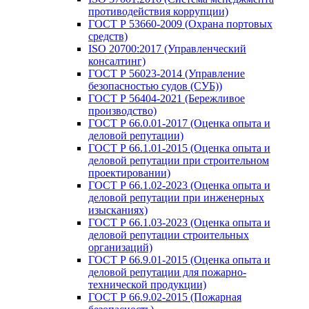
противодействия коррупции)
ГОСТ Р 53660-2009 (Охрана портовых
средств)
ISO 20700:2017 (Управленческий
консалтинг)
ГОСТ Р 56023-2014 (Управление
безопасностью судов (СУБ))
ГОСТ Р 56404-2021 (Бережливое
производство)
ГОСТ Р 66.0.01-2017 (Оценка опыта и
деловой репутации)
ГОСТ Р 66.1.01-2015 (Оценка опыта и
деловой репутации при строительном
проектировании)
ГОСТ Р 66.1.02-2023 (Оценка опыта и
деловой репутации при инженерных
изысканиях)
ГОСТ Р 66.1.03-2023 (Оценка опыта и
деловой репутации строительных
организаций)
ГОСТ Р 66.9.01-2015 (Оценка опыта и
деловой репутации для пожарно-
технической продукции)
ГОСТ Р 66.9.02-2015 (Пожарная