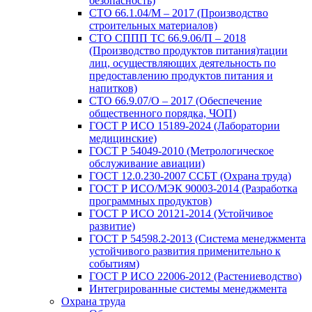
безопасность)
СТО 66.1.04/М – 2017 (Производство
строительных материалов)
СТО СППП ТС 66.9.06/П – 2018
(Производство продуктов питания)тации
лиц, осуществляющих деятельность по
предоставлению продуктов питания и
напитков)
СТО 66.9.07/О – 2017 (Обеспечение
общественного порядка, ЧОП)
ГОСТ Р ИСО 15189-2024 (Лаборатории
медицинские)
ГОСТ Р 54049-2010 (Метрологическое
обслуживание авиации)
ГОСТ 12.0.230-2007 ССБТ (Охрана труда)
ГОСТ Р ИСО/МЭК 90003-2014 (Разработка
программных продуктов)
ГОСТ Р ИСО 20121-2014 (Устойчивое
развитие)
ГОСТ Р 54598.2-2013 (Система менеджмента
устойчивого развития применительно к
событиям)
ГОСТ Р ИСО 22006-2012 (Растениеводство)
Интегрированные системы менеджмента
Охрана труда