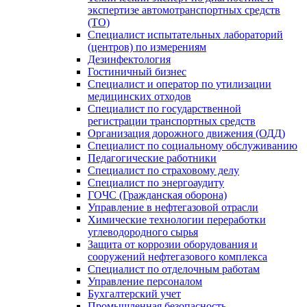
экспертизе автомотранспортных средств
(ТО)
Специалист испытательных лабораторий
(центров) по измерениям
Дезинфектология
Гостиничный бизнес
Специалист и оператор по утилизации
медицинских отходов
Специалист по государственной
регистрации транспортных средств
Организация дорожного движения (ОДД)
Специалист по социальному обслуживанию
Педагогические работники
Специалист по страховому делу
Специалист по энергоаудиту
ГОЧС (Гражданская оборона)
Управление в нефтегазовой отрасли
Химические технологии переработки
углеводородного сырья
Защита от коррозии оборудования и
сооружений нефтегазового комплекса
Специалист по отделочным работам
Управление персоналом
Бухгалтерский учет
Промышленная безопасность