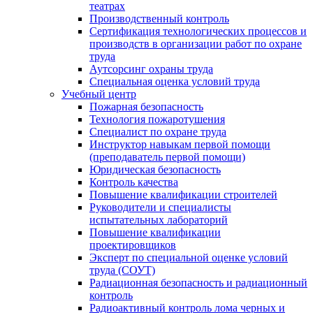
театрах
Производственный контроль
Сертификация технологических процессов и
производств в организации работ по охране
труда
Аутсорсинг охраны труда
Специальная оценка условий труда
Учебный центр
Пожарная безопасность
Технология пожаротушения
Специалист по охране труда
Инструктор навыкам первой помощи
(преподаватель первой помощи)
Юридическая безопасность
Контроль качества
Повышение квалификации строителей
Руководители и специалисты
испытательных лабораторий
Повышение квалификации
проектировщиков
Эксперт по специальной оценке условий
труда (СОУТ)
Радиационная безопасность и радиационный
контроль
Радиоактивный контроль лома черных и