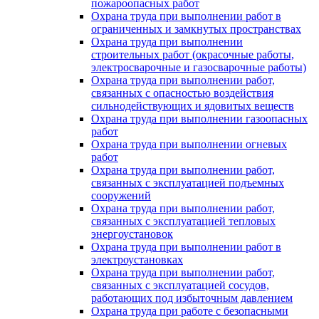
пожароопасных работ
Охрана труда при выполнении работ в
ограниченных и замкнутых пространствах
Охрана труда при выполнении
строительных работ (окрасочные работы,
электросварочные и газосварочные работы)
Охрана труда при выполнении работ,
связанных с опасностью воздействия
сильнодействующих и ядовитых веществ
Охрана труда при выполнении газоопасных
работ
Охрана труда при выполнении огневых
работ
Охрана труда при выполнении работ,
связанных с эксплуатацией подъемных
сооружений
Охрана труда при выполнении работ,
связанных с эксплуатацией тепловых
энергоустановок
Охрана труда при выполнении работ в
электроустановках
Охрана труда при выполнении работ,
связанных с эксплуатацией сосудов,
работающих под избыточным давлением
Охрана труда при работе с безопасными