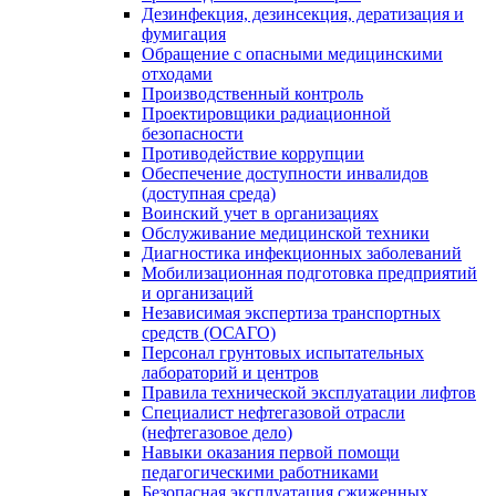
Дезинфекция, дезинсекция, дератизация и
фумигация
Обращение с опасными медицинскими
отходами
Производственный контроль
Проектировщики радиационной
безопасности
Противодействие коррупции
Обеспечение доступности инвалидов
(доступная среда)
Воинский учет в организациях
Обслуживание медицинской техники
Диагностика инфекционных заболеваний
Мобилизационная подготовка предприятий
и организаций
Независимая экспертиза транспортных
средств (ОСАГО)
Персонал грунтовых испытательных
лабораторий и центров
Правила технической эксплуатации лифтов
Специалист нефтегазовой отрасли
(нефтегазовое дело)
Навыки оказания первой помощи
педагогическими работниками
Безопасная эксплуатация сжиженных