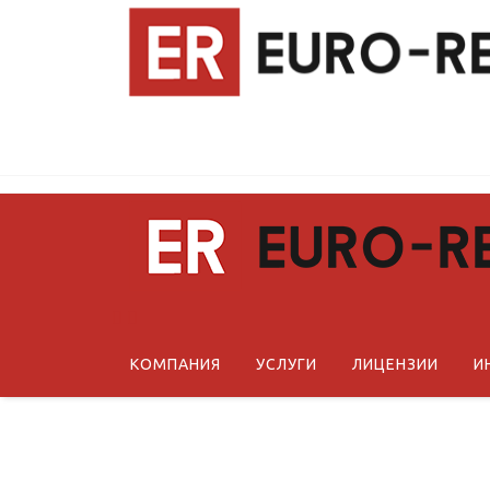
КОМПАНИЯ
УСЛУГИ
ЛИЦЕНЗИИ
И