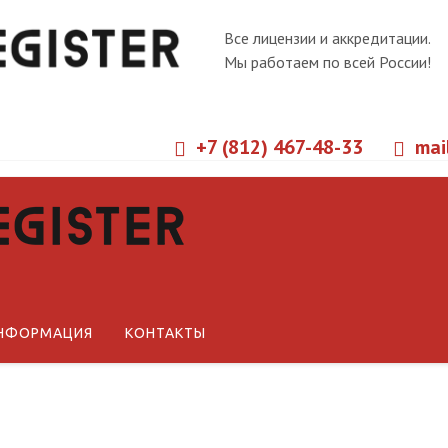
Все лицензии и аккредитации.
Мы работаем по всей России!
+7 (812) 467-48-33
mai
Новости
Статьи
Технические регламенты ЕА
НФОРМАЦИЯ
КОНТАКТЫ
Технические регламенты РФ
Стандарты СМК
Международные документы