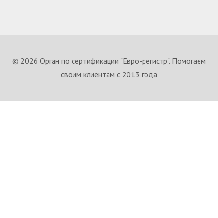
© 2026 Орган по сертификации "Евро-регистр". Помогаем
своим клиентам с 2013 года