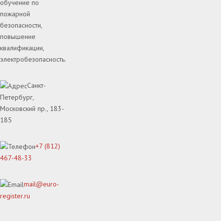
обучение по
пожарной
безопасности,
повышение
квалификации,
электробезопасность.
Санкт-
Петербург,
Московский пр., 183-
185
+7 (812)
467-48-33
mail@euro-
register.ru