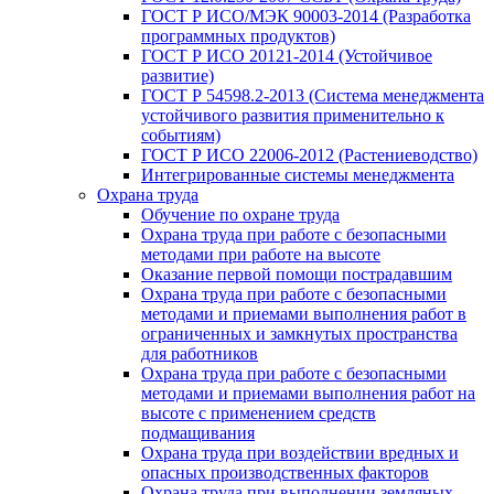
ГОСТ Р ИСО/МЭК 90003-2014 (Разработка
программных продуктов)
ГОСТ Р ИСО 20121-2014 (Устойчивое
развитие)
ГОСТ Р 54598.2-2013 (Система менеджмента
устойчивого развития применительно к
событиям)
ГОСТ Р ИСО 22006-2012 (Растениеводство)
Интегрированные системы менеджмента
Охрана труда
Обучение по охране труда
Охрана труда при работе с безопасными
методами при работе на высоте
Оказание первой помощи пострадавшим
Охрана труда при работе с безопасными
методами и приемами выполнения работ в
ограниченных и замкнутых пространства
для работников
Охрана труда при работе с безопасными
методами и приемами выполнения работ на
высоте с применением средств
подмащивания
Охрана труда при воздействии вредных и
опасных производственных факторов
Охрана труда при выполнении земляных