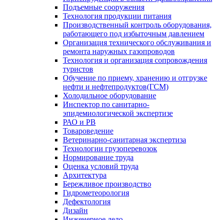
Подъемные сооружения
Технология продукции питания
Производственный контроль оборудования,
работающего под избыточным давлением
Организация технического обслуживания и
ремонта наружных газопроводов
Технология и организация сопровождения
туристов
Обучение по приему, хранению и отгрузке
нефти и нефтепродуктов(ГСМ)
Холодильное оборудование
Инспектор по санитарно-
эпидемиологической экспертизе
РАО и РВ
Товароведение
Ветеринарно-санитарная экспертиза
Технологии грузоперевозок
Нормирование труда
Оценка условий труда
Архитектура
Бережливое производство
Гидрометеорология
Дефектология
Дизайн
Инженерное дело