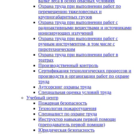
валке леса в особо опасных условиях
Охрана труда при выполнении работ по
перемещению тяжеловесных и
крупногабаритных грузов
Охрана труда при выполнении работ с
радиоактивными веществами и источниками
ионизирующих излучений
Охрана труда при выполнении работ с
ручным инструментом, в том числе с
пиротехническим
Охрана труда при выполнении работ в
театрах
Производственный контроль
Сертификация технологических процессов и
производств в организации работ по охране
труда
Аутсорсинг охраны труда
Специальная оценка условий труда
Учебный центр
Пожарная безопасность
Технология пожаротушения
Специалист по охране труда
Инструктор навыкам первой помощи
(преподаватель первой помощи)
Юридическая безопасность