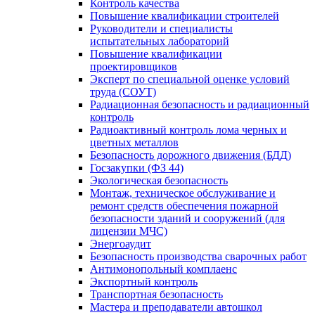
Контроль качества
Повышение квалификации строителей
Руководители и специалисты
испытательных лабораторий
Повышение квалификации
проектировщиков
Эксперт по специальной оценке условий
труда (СОУТ)
Радиационная безопасность и радиационный
контроль
Радиоактивный контроль лома черных и
цветных металлов
Безопасность дорожного движения (БДД)
Госзакупки (ФЗ 44)
Экологическая безопасность
Монтаж, техническое обслуживание и
ремонт средств обеспечения пожарной
безопасности зданий и сооружений (для
лицензии МЧС)
Энергоаудит
Безопасность производства сварочных работ
Антимонопольный комплаенс
Экспортный контроль
Транспортная безопасность
Мастера и преподаватели автошкол