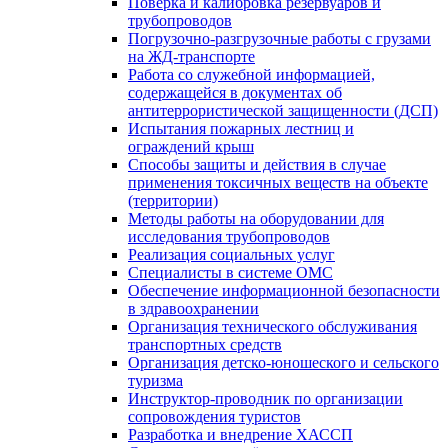
Поверка и калибровка резервуаров и
трубопроводов
Погрузочно-разгрузочные работы с грузами
на ЖД-транспорте
Работа со служебной информацией,
содержащейся в документах об
антитеррористической защищенности (ДСП)
Испытания пожарных лестниц и
ограждений крыш
Способы защиты и действия в случае
применения токсичных веществ на объекте
(территории)
Методы работы на оборудовании для
исследования трубопроводов
Реализация социальных услуг
Специалисты в системе ОМС
Обеспечение информационной безопасности
в здравоохранении
Организация технического обслуживания
транспортных средств
Организация детско-юношеского и сельского
туризма
Инструктор-проводник по организации
сопровождения туристов
Разработка и внедрение ХАССП