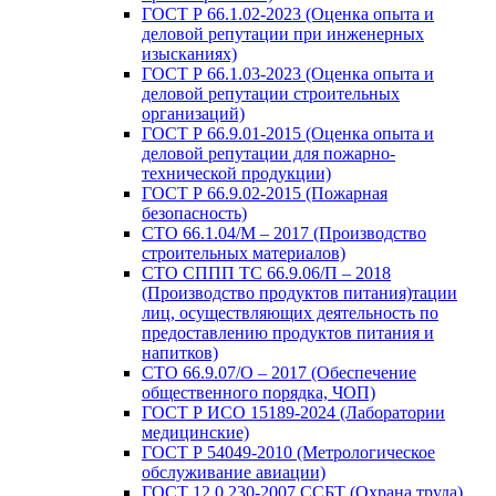
ГОСТ Р 66.1.02-2023 (Оценка опыта и
деловой репутации при инженерных
изысканиях)
ГОСТ Р 66.1.03-2023 (Оценка опыта и
деловой репутации строительных
организаций)
ГОСТ Р 66.9.01-2015 (Оценка опыта и
деловой репутации для пожарно-
технической продукции)
ГОСТ Р 66.9.02-2015 (Пожарная
безопасность)
СТО 66.1.04/М – 2017 (Производство
строительных материалов)
СТО СППП ТС 66.9.06/П – 2018
(Производство продуктов питания)тации
лиц, осуществляющих деятельность по
предоставлению продуктов питания и
напитков)
СТО 66.9.07/О – 2017 (Обеспечение
общественного порядка, ЧОП)
ГОСТ Р ИСО 15189-2024 (Лаборатории
медицинские)
ГОСТ Р 54049-2010 (Метрологическое
обслуживание авиации)
ГОСТ 12.0.230-2007 ССБТ (Охрана труда)