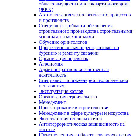
общего имущества многоквартирного дома
(ЖКХ)
Автоматизация технологических процессов
и производств
Специалист в области обеспечения
строительного производства строительными
машинами и механизмами
Обучение орнитологов
Профессиональная переподготовка по
бурению и ремонту скважин
Организация перевозок
Агрономия
Административно-хозяйственная
деятельность
Специалист по инженерно-геологическим
испытаниям
Эксплуатация котлов
Организация строительства
Менеджмент
Проектирование в строительстве
Менеджмент в сфере культуры и искусства
Эксплуатация тепловых сетей
Антитеррористическая защищенность на
объекте
Юриспруденция в области здравоохранения