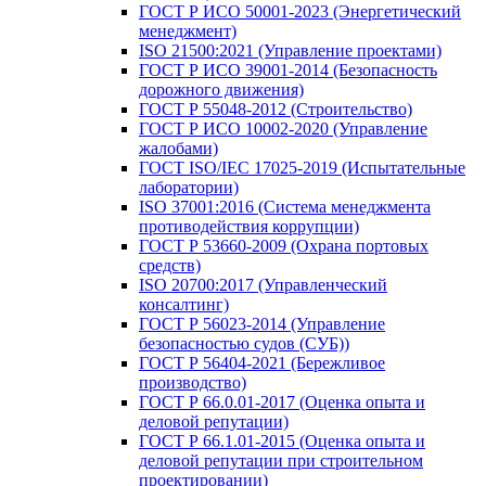
ГОСТ Р ИСО 50001-2023 (Энергетический
менеджмент)
ISO 21500:2021 (Управление проектами)
ГОСТ Р ИСО 39001-2014 (Безопасность
дорожного движения)
ГОСТ Р 55048-2012 (Строительство)
ГОСТ Р ИСО 10002-2020 (Управление
жалобами)
ГОСТ ISO/IEC 17025-2019 (Испытательные
лаборатории)
ISO 37001:2016 (Система менеджмента
противодействия коррупции)
ГОСТ Р 53660-2009 (Охрана портовых
средств)
ISO 20700:2017 (Управленческий
консалтинг)
ГОСТ Р 56023-2014 (Управление
безопасностью судов (СУБ))
ГОСТ Р 56404-2021 (Бережливое
производство)
ГОСТ Р 66.0.01-2017 (Оценка опыта и
деловой репутации)
ГОСТ Р 66.1.01-2015 (Оценка опыта и
деловой репутации при строительном
проектировании)