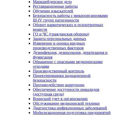
Маркшейдерское дело
Реставрационные работы
Обучение изыскателей
Безопасность работы с микроорганизмами
III-IV групп патогенности
Оборот наркотических и психотропных
веществ
ГО и ЧС (гражданская оборона)
Защита персональных данных
Измерение и оценка вредных
производственных факторов
Дезинфекция, дезинсекция, дератизация и
фумигация
Обращение с опасными медицинскими
отходами
Производственный контроль
Проектировщики радиационной
безопасности
Противодействие коррупции
Обеспечение доступности инвалидов
(доступная среда)
Воинский учет в организациях
Обслуживание медицинской техники
Диагностика инфекционных заболеваний
Мобилизационная подготовка предприятий