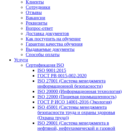
Клиенты
Сотрудники
Отзывы
Вакансии
Реквизиты
Вопрос-ответ
Доставка документов
Как поступить на обучение
Гарантии качества обучения
Выдаваемые документы
Способы оплаты
Услуги
Сертификация ISO
ISO 9001:2015
ГОСТ РВ 0015-002-2020
ISO 27001 (Система менеджмента
информационной безопасности)
ISO 20000 (Информационная технология)
ISO 22000 (Пищевая промышленность)
ГОСТ Р ИСО 14001-2016 (Экология)
ISO 45001 (Системы менеджмента
безопасности труда и охраны здоровья
(Охрана труда))
ISO 29001 (Система менеджмента в
нефтяной, нефтехимической и газовой