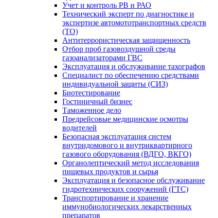
Учет и контроль РВ и РАО
Технический эксперт по диагностике и
экспертизе автомототранспортных средств
(ТО)
Антитеррористическая защищенность
Отбор проб газовоздушной среды
газоанализаторами ГВС
Эксплуатация и обслуживание тахографов
Специалист по обеспечению средствами
индивидуальной защиты (СИЗ)
Биотестирование
Гостиничный бизнес
Таможенное дело
Предрейсовые медицинские осмотры
водителей
Безопасная эксплуатация систем
внутридомового и внутриквартирного
газового оборудования (ВДГО, ВКГО)
Органолептический метод исследования
пищевых продуктов и сырья
Эксплуатация и безопасное обслуживание
гидротехнических сооружений (ГТС)
Транспортирование и хранение
иммунобиологических лекарственных
препаратов