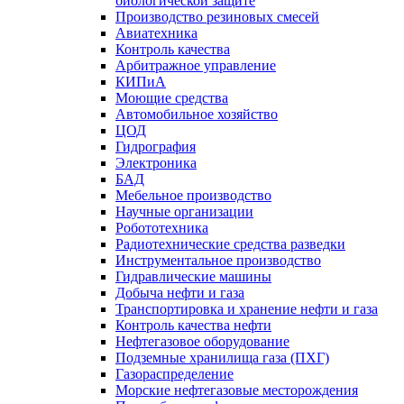
биологической защите
Производство резиновых смесей
Авиатехника
Контроль качества
Арбитражное управление
КИПиА
Моющие средства
Автомобильное хозяйство
ЦОД
Гидрография
Электроника
БАД
Мебельное производство
Научные организации
Робототехника
Радиотехнические средства разведки
Инструментальное производство
Гидравлические машины
Добыча нефти и газа
Транспортировка и хранение нефти и газа
Контроль качества нефти
Нефтегазовое оборудование
Подземные хранилища газа (ПХГ)
Газораспределение
Морские нефтегазовые месторождения