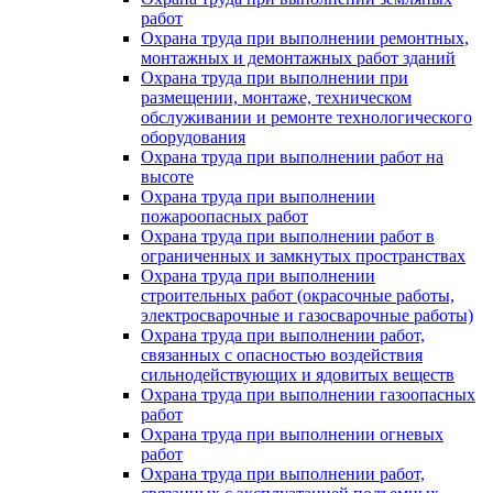
работ
Охрана труда при выполнении ремонтных,
монтажных и демонтажных работ зданий
Охрана труда при выполнении при
размещении, монтаже, техническом
обслуживании и ремонте технологического
оборудования
Охрана труда при выполнении работ на
высоте
Охрана труда при выполнении
пожароопасных работ
Охрана труда при выполнении работ в
ограниченных и замкнутых пространствах
Охрана труда при выполнении
строительных работ (окрасочные работы,
электросварочные и газосварочные работы)
Охрана труда при выполнении работ,
связанных с опасностью воздействия
сильнодействующих и ядовитых веществ
Охрана труда при выполнении газоопасных
работ
Охрана труда при выполнении огневых
работ
Охрана труда при выполнении работ,