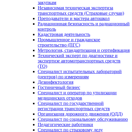
закупкам
Независимая техническая экспертиза
транспортных средств (Страховые случаи)
Преподаватели и мастера автошкол
Радиационная безопасность и радиационный
контроль
Кадастровая деятельность
Промышленное и гражданское
строительство (ПГС)
Метрология, стандартизация и сертификация
Технический эксперт по диагностике и
экспертизе автомотранспортных средств
(ТО)
Специалист испытательных лабораторий
(центров) по измерениям
Дезинфектология
Гостиничный бизнес
Специалист и оператор по утилизации
медицинских отходов
Специалист по государственной
регистрации транспортных средств
Организация дорожного движения (ОДД)
Специалист по социальному обслуживанию
Педагогические работники
Специалист по страховому делу