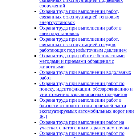
связанных с эксплуатацией подъемных
сооружений
Охрана труда при выполнении работ,
связанных с эксплуатацией тепловых
энергоустановок
Охрана труда при выполнении работ в
электроустановках
Охрана труда при выполнении работ,
связанных с эксплуатацией сосудов,
работающих под избыточным давлением
Охрана труда при работе с безопасными
методами и приемами обращения с
животными
Охрана труда при выполнении водолазных
работ
Охрана труда при выполнении работ по
поиску, идентификации, обезвреживанию и
уничтожению взрывоопасных предметов
Охрана труда при выполнении работ в
близости от полотна или проезжей части
эксплуатируемых автомобильных дорог или
ЖД
Охрана труда при выполнении работ на
участках с патогенным заражением почвы
Охрана труда при выполнении работ по