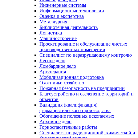
Инженерные системы
Информационные технологии
Оценка и экспертиза
Металлургия
Библиотечная деятельность
Логистика
Машиностроение
Проектирование и обслуживание чистых
производственных помещений
Специалист по неразрушающему контролю
Лесное дело
Ломбардное дело
Арт-терапия
Мобилизационная подготовка
Охотничье хозяйство
Пожарная безопасность на предприятии
Благоустройство и озеленение территорий и
объектов
Валидация (квалификация)
фармацевтического производства
Обогащение полезных ископаемых
Архивное дело
Горноспасательные работы
Специалист по радиационной, химической и