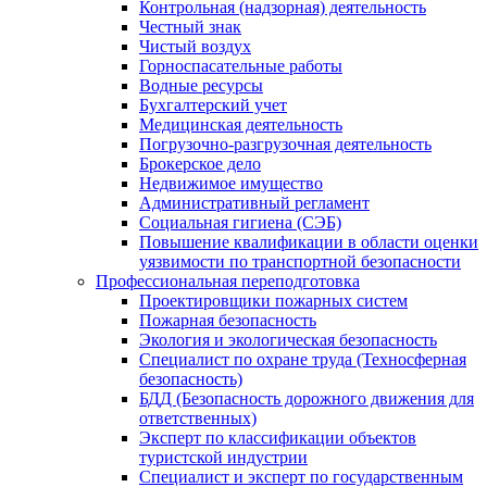
Контрольная (надзорная) деятельность
Честный знак
Чистый воздух
Горноспасательные работы
Водные ресурсы
Бухгалтерский учет
Медицинская деятельность
Погрузочно-разгрузочная деятельность
Брокерское дело
Недвижимое имущество
Административный регламент
Социальная гигиена (СЭБ)
Повышение квалификации в области оценки
уязвимости по транспортной безопасности
Профессиональная переподготовка
Проектировщики пожарных систем
Пожарная безопасность
Экология и экологическая безопасность
Специалист по охране труда (Техносферная
безопасность)
БДД (Безопасность дорожного движения для
ответственных)
Эксперт по классификации объектов
туристской индустрии
Специалист и эксперт по государственным