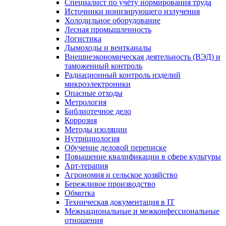
Специалист по учёту нормирования труда
Источники ионизирующего излучения
Холодильное оборудование
Лесная промышленность
Логистика
Дымоходы и вентканалы
Внешнеэкономическая деятельность (ВЭД) и
таможенный контроль
Радиационный контроль изделий
микроэлектроники
Опасные отходы
Метрология
Библиотечное дело
Коррозия
Методы изоляции
Нутрициология
Обучение деловой переписке
Повышение квалификации в сфере культуры
Арт-терапия
Агрономия и сельское хозяйство
Бережливое производство
Обмотка
Техническая документация в IT
Межнациональные и межконфессиональные
отношения