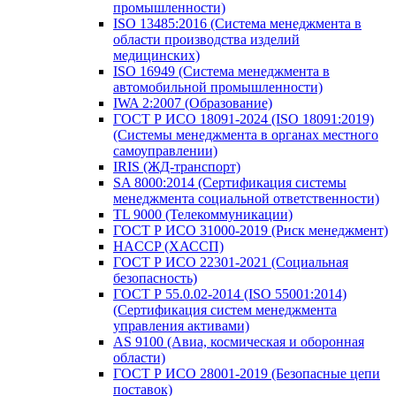
промышленности)
ISO 13485:2016 (Система менеджмента в
области производства изделий
медицинских)
ISO 16949 (Система менеджмента в
автомобильной промышленности)
IWA 2:2007 (Образование)
ГОСТ Р ИСО 18091-2024 (ISO 18091:2019)
(Системы менеджмента в органах местного
самоуправлении)
IRIS (ЖД-транспорт)
SA 8000:2014 (Сертификация системы
менеджмента социальной ответственности)
TL 9000 (Телекоммуникации)
ГОСТ Р ИСО 31000-2019 (Риск менеджмент)
HACCP (ХАССП)
ГОСТ Р ИСО 22301-2021 (Социальная
безопасность)
ГОСТ Р 55.0.02-2014 (ISO 55001:2014)
(Сертификация систем менеджмента
управления активами)
AS 9100 (Авиа, космическая и оборонная
области)
ГОСТ Р ИСО 28001-2019 (Безопасные цепи
поставок)