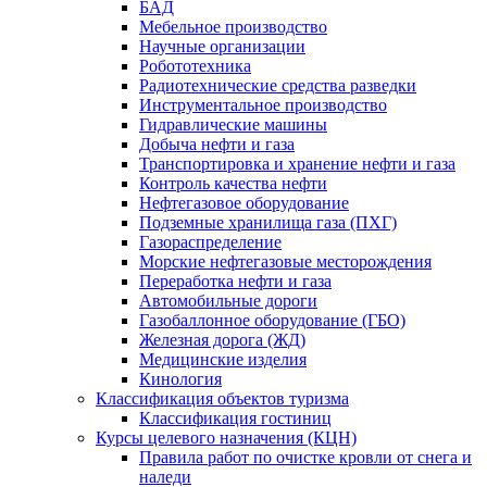
БАД
Мебельное производство
Научные организации
Робототехника
Радиотехнические средства разведки
Инструментальное производство
Гидравлические машины
Добыча нефти и газа
Транспортировка и хранение нефти и газа
Контроль качества нефти
Нефтегазовое оборудование
Подземные хранилища газа (ПХГ)
Газораспределение
Морские нефтегазовые месторождения
Переработка нефти и газа
Автомобильные дороги
Газобаллонное оборудование (ГБО)
Железная дорога (ЖД)
Медицинские изделия
Кинология
Классификация объектов туризма
Классификация гостиниц
Курсы целевого назначения (КЦН)
Правила работ по очистке кровли от снега и
наледи