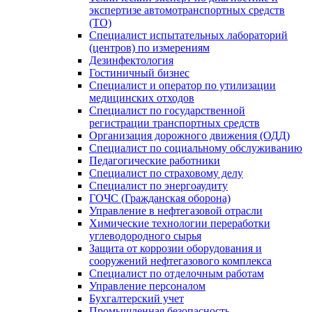
экспертизе автомотранспортных средств
(ТО)
Специалист испытательных лабораторий
(центров) по измерениям
Дезинфектология
Гостиничный бизнес
Специалист и оператор по утилизации
медицинских отходов
Специалист по государственной
регистрации транспортных средств
Организация дорожного движения (ОДД)
Специалист по социальному обслуживанию
Педагогические работники
Специалист по страховому делу
Специалист по энергоаудиту
ГОЧС (Гражданская оборона)
Управление в нефтегазовой отрасли
Химические технологии переработки
углеводородного сырья
Защита от коррозии оборудования и
сооружений нефтегазового комплекса
Специалист по отделочным работам
Управление персоналом
Бухгалтерский учет
Промышленная безопасность