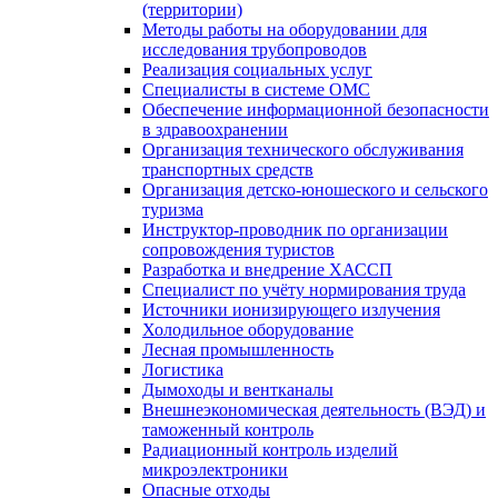
(территории)
Методы работы на оборудовании для
исследования трубопроводов
Реализация социальных услуг
Специалисты в системе ОМС
Обеспечение информационной безопасности
в здравоохранении
Организация технического обслуживания
транспортных средств
Организация детско-юношеского и сельского
туризма
Инструктор-проводник по организации
сопровождения туристов
Разработка и внедрение ХАССП
Специалист по учёту нормирования труда
Источники ионизирующего излучения
Холодильное оборудование
Лесная промышленность
Логистика
Дымоходы и вентканалы
Внешнеэкономическая деятельность (ВЭД) и
таможенный контроль
Радиационный контроль изделий
микроэлектроники
Опасные отходы