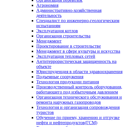
Организация перевозок
Агрономия
Административно-хозяйственная
деятельность
Специалист по инженерно-геологическим
испытаниям
Эксплуатация котлов
Организация строительства
Менеджмент
Проектирование в строительстве
Менеджмент в сфере культуры и искусства
Эксплуатация тепловых сетей
Антитеррористическая защищенность на
объекте
Юриспруденция в области здравоохранения
Подъемные сооружения
Технология продукции питания
Производственный контроль оборудования,
работающего под избыточным давлением
Организация технического обслуживания и
ремонта наружных газопроводов
Технология и организация сопровождения
туристов
Обучение по приему, хранению и отгрузке
нефти и нефтепродуктов(ГСМ)