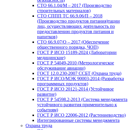
безопасность)
СТО 66.1.04/М – 2017 (Производство
строительных материалов)
СТО СППП ТС 66.9.06/П – 2018
(Производство продуктов питания)тации
лиц, осуществляющих деятельность по
предоставлению продуктов питания и
напитков)
СТО 66.9.07/О – 2017 (Обеспечение
общественного порядка, ЧОП)
ГОСТ Р ИСО 15189-2024 (Лаборатории
медицинские)
ГОСТ Р 54049-2010 (Метрологическое
обслуживание авиации)
ГОСТ 12.0.230-2007 ССБТ (Охрана труда)
ГОСТ Р ИСО/МЭК 90003-2014 (Разработка
программных продуктов)
ГОСТ Р ИСО 20121-2014 (Устойчивое
развитие)
ГОСТ Р 54598.2-2013 (Система менеджмента
устойчивого развития применительно к
событиям)
ГОСТ Р ИСО 22006-2012 (Растениеводство)
Интегрированные системы менеджмента
Охрана труда