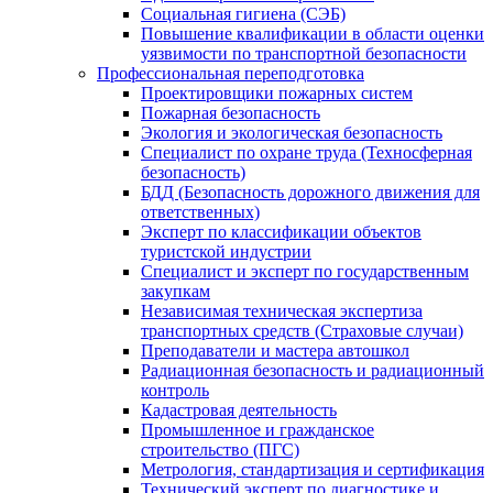
Социальная гигиена (СЭБ)
Повышение квалификации в области оценки
уязвимости по транспортной безопасности
Профессиональная переподготовка
Проектировщики пожарных систем
Пожарная безопасность
Экология и экологическая безопасность
Специалист по охране труда (Техносферная
безопасность)
БДД (Безопасность дорожного движения для
ответственных)
Эксперт по классификации объектов
туристской индустрии
Специалист и эксперт по государственным
закупкам
Независимая техническая экспертиза
транспортных средств (Страховые случаи)
Преподаватели и мастера автошкол
Радиационная безопасность и радиационный
контроль
Кадастровая деятельность
Промышленное и гражданское
строительство (ПГС)
Метрология, стандартизация и сертификация
Технический эксперт по диагностике и