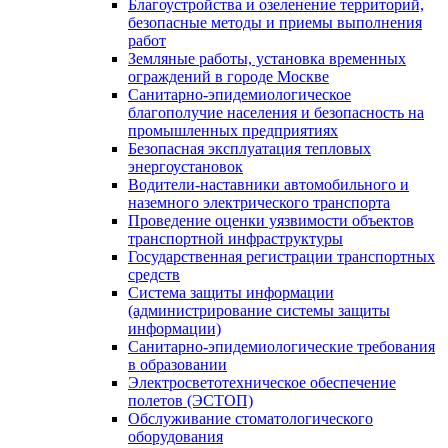
Благоустройства и озеленение территорий,
безопасные методы и приемы выполнения
работ
Земляные работы, установка временных
ограждений в городе Москве
Санитарно-эпидемиологическое
благополучие населения и безопасность на
промышленных предприятиях
Безопасная эксплуатация тепловых
энергоустановок
Водители-наставники автомобильного и
наземного электрического транспорта
Проведение оценки уязвимости объектов
транспортной инфраструктуры
Государственная регистрации транспортных
средств
Система защиты информации
(администрирование системы защиты
информации)
Санитарно-эпидемиологические требования
в образовании
Электросветотехническое обеспечение
полетов (ЭСТОП)
Обслуживание стоматологического
оборудования