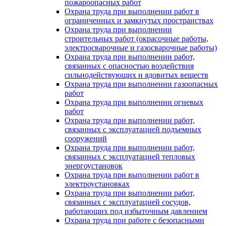
пожароопасных работ
Охрана труда при выполнении работ в
ограниченных и замкнутых пространствах
Охрана труда при выполнении
строительных работ (окрасочные работы,
электросварочные и газосварочные работы)
Охрана труда при выполнении работ,
связанных с опасностью воздействия
сильнодействующих и ядовитых веществ
Охрана труда при выполнении газоопасных
работ
Охрана труда при выполнении огневых
работ
Охрана труда при выполнении работ,
связанных с эксплуатацией подъемных
сооружений
Охрана труда при выполнении работ,
связанных с эксплуатацией тепловых
энергоустановок
Охрана труда при выполнении работ в
электроустановках
Охрана труда при выполнении работ,
связанных с эксплуатацией сосудов,
работающих под избыточным давлением
Охрана труда при работе с безопасными