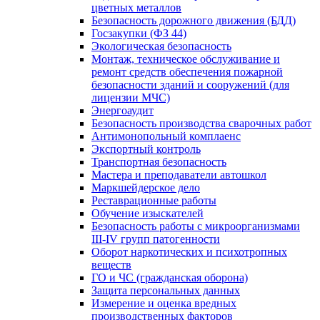
цветных металлов
Безопасность дорожного движения (БДД)
Госзакупки (ФЗ 44)
Экологическая безопасность
Монтаж, техническое обслуживание и
ремонт средств обеспечения пожарной
безопасности зданий и сооружений (для
лицензии МЧС)
Энергоаудит
Безопасность производства сварочных работ
Антимонопольный комплаенс
Экспортный контроль
Транспортная безопасность
Мастера и преподаватели автошкол
Маркшейдерское дело
Реставрационные работы
Обучение изыскателей
Безопасность работы с микроорганизмами
III-IV групп патогенности
Оборот наркотических и психотропных
веществ
ГО и ЧС (гражданская оборона)
Защита персональных данных
Измерение и оценка вредных
производственных факторов