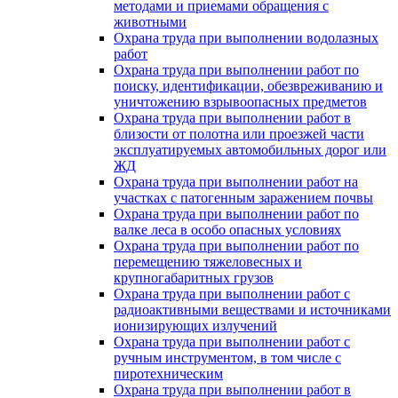
методами и приемами обращения с
животными
Охрана труда при выполнении водолазных
работ
Охрана труда при выполнении работ по
поиску, идентификации, обезвреживанию и
уничтожению взрывоопасных предметов
Охрана труда при выполнении работ в
близости от полотна или проезжей части
эксплуатируемых автомобильных дорог или
ЖД
Охрана труда при выполнении работ на
участках с патогенным заражением почвы
Охрана труда при выполнении работ по
валке леса в особо опасных условиях
Охрана труда при выполнении работ по
перемещению тяжеловесных и
крупногабаритных грузов
Охрана труда при выполнении работ с
радиоактивными веществами и источниками
ионизирующих излучений
Охрана труда при выполнении работ с
ручным инструментом, в том числе с
пиротехническим
Охрана труда при выполнении работ в