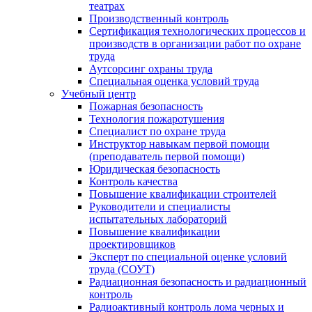
театрах
Производственный контроль
Сертификация технологических процессов и
производств в организации работ по охране
труда
Аутсорсинг охраны труда
Специальная оценка условий труда
Учебный центр
Пожарная безопасность
Технология пожаротушения
Специалист по охране труда
Инструктор навыкам первой помощи
(преподаватель первой помощи)
Юридическая безопасность
Контроль качества
Повышение квалификации строителей
Руководители и специалисты
испытательных лабораторий
Повышение квалификации
проектировщиков
Эксперт по специальной оценке условий
труда (СОУТ)
Радиационная безопасность и радиационный
контроль
Радиоактивный контроль лома черных и