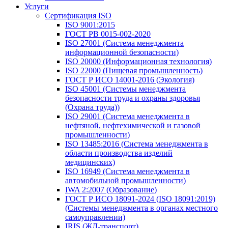
Услуги
Сертификация ISO
ISO 9001:2015
ГОСТ РВ 0015-002-2020
ISO 27001 (Система менеджмента
информационной безопасности)
ISO 20000 (Информационная технология)
ISO 22000 (Пищевая промышленность)
ГОСТ Р ИСО 14001-2016 (Экология)
ISO 45001 (Системы менеджмента
безопасности труда и охраны здоровья
(Охрана труда))
ISO 29001 (Система менеджмента в
нефтяной, нефтехимической и газовой
промышленности)
ISO 13485:2016 (Система менеджмента в
области производства изделий
медицинских)
ISO 16949 (Система менеджмента в
автомобильной промышленности)
IWA 2:2007 (Образование)
ГОСТ Р ИСО 18091-2024 (ISO 18091:2019)
(Системы менеджмента в органах местного
самоуправлении)
IRIS (ЖД-транспорт)