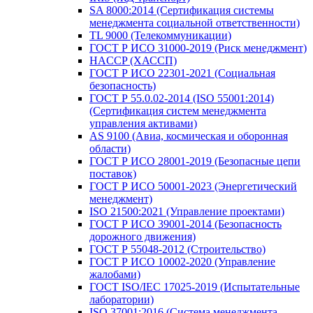
SA 8000:2014 (Сертификация системы
менеджмента социальной ответственности)
TL 9000 (Телекоммуникации)
ГОСТ Р ИСО 31000-2019 (Риск менеджмент)
HACCP (ХАССП)
ГОСТ Р ИСО 22301-2021 (Социальная
безопасность)
ГОСТ Р 55.0.02-2014 (ISO 55001:2014)
(Сертификация систем менеджмента
управления активами)
AS 9100 (Авиа, космическая и оборонная
области)
ГОСТ Р ИСО 28001-2019 (Безопасные цепи
поставок)
ГОСТ Р ИСО 50001-2023 (Энергетический
менеджмент)
ISO 21500:2021 (Управление проектами)
ГОСТ Р ИСО 39001-2014 (Безопасность
дорожного движения)
ГОСТ Р 55048-2012 (Строительство)
ГОСТ Р ИСО 10002-2020 (Управление
жалобами)
ГОСТ ISO/IEC 17025-2019 (Испытательные
лаборатории)
ISO 37001:2016 (Система менеджмента