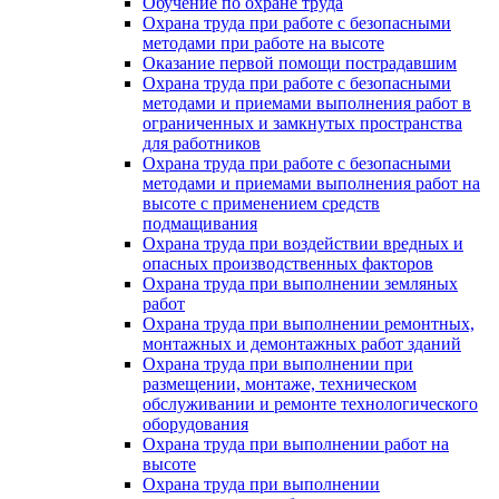
Обучение по охране труда
Охрана труда при работе с безопасными
методами при работе на высоте
Оказание первой помощи пострадавшим
Охрана труда при работе с безопасными
методами и приемами выполнения работ в
ограниченных и замкнутых пространства
для работников
Охрана труда при работе с безопасными
методами и приемами выполнения работ на
высоте с применением средств
подмащивания
Охрана труда при воздействии вредных и
опасных производственных факторов
Охрана труда при выполнении земляных
работ
Охрана труда при выполнении ремонтных,
монтажных и демонтажных работ зданий
Охрана труда при выполнении при
размещении, монтаже, техническом
обслуживании и ремонте технологического
оборудования
Охрана труда при выполнении работ на
высоте
Охрана труда при выполнении