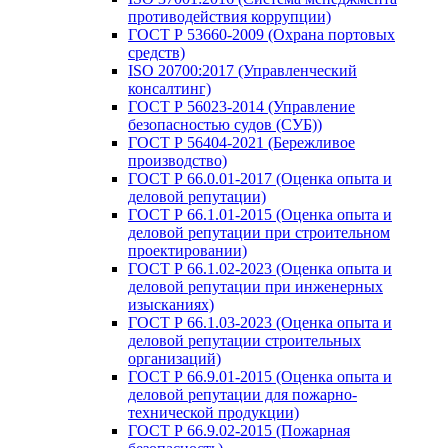
противодействия коррупции)
ГОСТ Р 53660-2009 (Охрана портовых
средств)
ISO 20700:2017 (Управленческий
консалтинг)
ГОСТ Р 56023-2014 (Управление
безопасностью судов (СУБ))
ГОСТ Р 56404-2021 (Бережливое
производство)
ГОСТ Р 66.0.01-2017 (Оценка опыта и
деловой репутации)
ГОСТ Р 66.1.01-2015 (Оценка опыта и
деловой репутации при строительном
проектировании)
ГОСТ Р 66.1.02-2023 (Оценка опыта и
деловой репутации при инженерных
изысканиях)
ГОСТ Р 66.1.03-2023 (Оценка опыта и
деловой репутации строительных
организаций)
ГОСТ Р 66.9.01-2015 (Оценка опыта и
деловой репутации для пожарно-
технической продукции)
ГОСТ Р 66.9.02-2015 (Пожарная