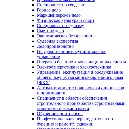
Специалист по геодезии
Горное дело
Маркшейдерское дело
Физическая культура и спорт
Специалист по туризму
Сметное дело
Экономическая безопасность
Судебная экспертиза
Делопроизводство
Государственное и муниципальное
управление
Оператор беспилотных авиационных систем
Электроэнергетика и электротехника
Управление, эксплуатация и обслуживание
общего имущества многоквартирного дома
(ЖКХ)
Автоматизация технологических процессов
и производств
Специалист в области обеспечения
строительного производства строительными
машинами и механизмами
Обучение орнитологов
Профессиональная переподготовка по
бурению и ремонту скважин