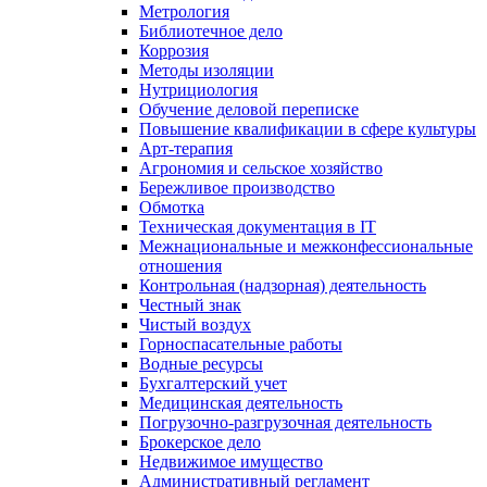
Метрология
Библиотечное дело
Коррозия
Методы изоляции
Нутрициология
Обучение деловой переписке
Повышение квалификации в сфере культуры
Арт-терапия
Агрономия и сельское хозяйство
Бережливое производство
Обмотка
Техническая документация в IT
Межнациональные и межконфессиональные
отношения
Контрольная (надзорная) деятельность
Честный знак
Чистый воздух
Горноспасательные работы
Водные ресурсы
Бухгалтерский учет
Медицинская деятельность
Погрузочно-разгрузочная деятельность
Брокерское дело
Недвижимое имущество
Административный регламент