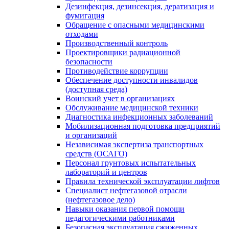
Дезинфекция, дезинсекция, дератизация и
фумигация
Обращение с опасными медицинскими
отходами
Производственный контроль
Проектировщики радиационной
безопасности
Противодействие коррупции
Обеспечение доступности инвалидов
(доступная среда)
Воинский учет в организациях
Обслуживание медицинской техники
Диагностика инфекционных заболеваний
Мобилизационная подготовка предприятий
и организаций
Независимая экспертиза транспортных
средств (ОСАГО)
Персонал грунтовых испытательных
лабораторий и центров
Правила технической эксплуатации лифтов
Специалист нефтегазовой отрасли
(нефтегазовое дело)
Навыки оказания первой помощи
педагогическими работниками
Безопасная эксплуатация сжиженных