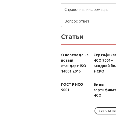
Справочная информация
Вопрос ответ
Статьи
О переходе на
Сертифика
новый
ИСО 9001 –
стандарт ISO
входной би
14001:2015
в СРО
ГОСТ Р ИСО
Виды
9001
сертифика
ИСО
ВСЕ СТАТЬ