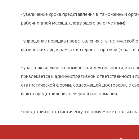
· увеличение срока представления в таможенный орг
рабочих дней месяца, следующего за отчетным);
· упрощение порядка представления статистической 
физических лиц в рамках интернет-торговли (в части 
· участник внешнеэкономической деятельности, котор
привлекается к административной ответственности п
статистической формы, содержащей достоверные све
факта представления неверной информации;
· представить статистическую форму может только за