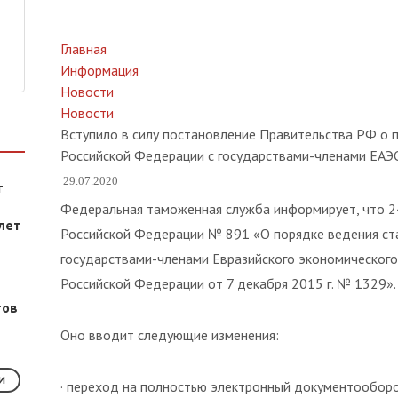
Главная
Информация
Новости
Новости
Вступило в силу постановление Правительства РФ о 
Российской Федерации с государствами-членами ЕАЭ
29.07.2020
т
Федеральная таможенная служба информирует, что 24
лет
Российской Федерации № 891 «О порядке ведения ст
государствами-членами Евразийского экономического
Российской Федерации от 7 декабря 2015 г. № 1329».
тов
Оно вводит следующие изменения:
И
· переход на полностью электронный документооборо