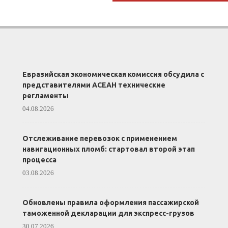
Евразийская экономическая комиссия обсудила с
представителями АСЕАН технические
регламенты
04.08.2026
Отслеживание перевозок с применением
навигационных пломб: стартовал второй этап
процесса
03.08.2026
Обновлены правила оформления пассажирской
таможенной декларации для экспресс-грузов
30.07.2026