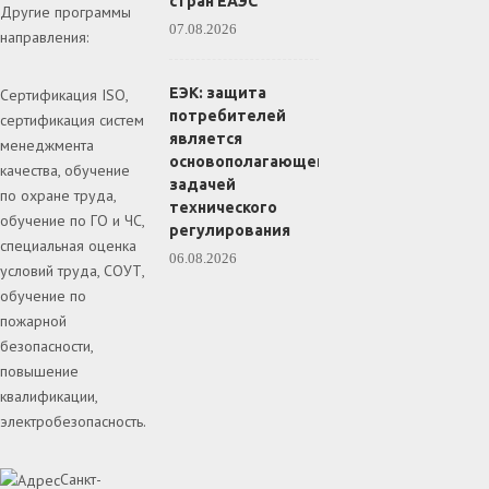
стран ЕАЭС
Другие программы
07.08.2026
направления:
ЕЭК: защита
Сертификация ISO,
потребителей
сертификация систем
является
менеджмента
основополагающей
качества, обучение
задачей
по охране труда,
технического
обучение по ГО и ЧС,
регулирования
специальная оценка
06.08.2026
условий труда, СОУТ,
обучение по
пожарной
безопасности,
повышение
квалификации,
электробезопасность.
Санкт-