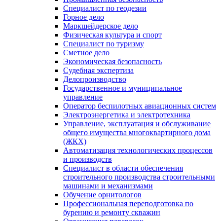
Специалист по геодезии
Горное дело
Маркшейдерское дело
Физическая культура и спорт
Специалист по туризму
Сметное дело
Экономическая безопасность
Судебная экспертиза
Делопроизводство
Государственное и муниципальное
управление
Оператор беспилотных авиационных систем
Электроэнергетика и электротехника
Управление, эксплуатация и обслуживание
общего имущества многоквартирного дома
(ЖКХ)
Автоматизация технологических процессов
и производств
Специалист в области обеспечения
строительного производства строительными
машинами и механизмами
Обучение орнитологов
Профессиональная переподготовка по
бурению и ремонту скважин