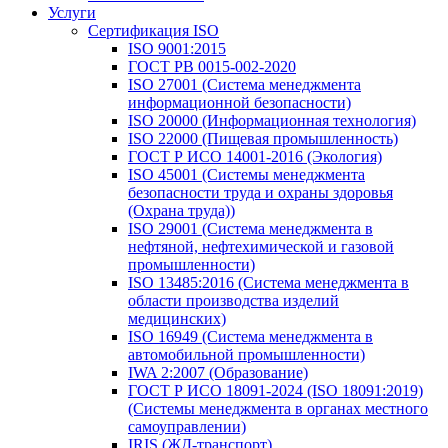
Услуги
Сертификация ISO
ISO 9001:2015
ГОСТ РВ 0015-002-2020
ISO 27001 (Система менеджмента
информационной безопасности)
ISO 20000 (Информационная технология)
ISO 22000 (Пищевая промышленность)
ГОСТ Р ИСО 14001-2016 (Экология)
ISO 45001 (Системы менеджмента
безопасности труда и охраны здоровья
(Охрана труда))
ISO 29001 (Система менеджмента в
нефтяной, нефтехимической и газовой
промышленности)
ISO 13485:2016 (Система менеджмента в
области производства изделий
медицинских)
ISO 16949 (Система менеджмента в
автомобильной промышленности)
IWA 2:2007 (Образование)
ГОСТ Р ИСО 18091-2024 (ISO 18091:2019)
(Системы менеджмента в органах местного
самоуправлении)
IRIS (ЖД-транспорт)