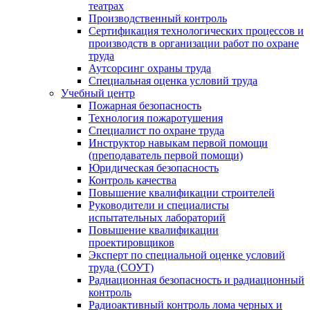
театрах
Производственный контроль
Сертификация технологических процессов и
производств в организации работ по охране
труда
Аутсорсинг охраны труда
Специальная оценка условий труда
Учебный центр
Пожарная безопасность
Технология пожаротушения
Специалист по охране труда
Инструктор навыкам первой помощи
(преподаватель первой помощи)
Юридическая безопасность
Контроль качества
Повышение квалификации строителей
Руководители и специалисты
испытательных лабораторий
Повышение квалификации
проектировщиков
Эксперт по специальной оценке условий
труда (СОУТ)
Радиационная безопасность и радиационный
контроль
Радиоактивный контроль лома черных и