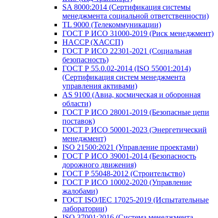
SA 8000:2014 (Сертификация системы
менеджмента социальной ответственности)
TL 9000 (Телекоммуникации)
ГОСТ Р ИСО 31000-2019 (Риск менеджмент)
HACCP (ХАССП)
ГОСТ Р ИСО 22301-2021 (Социальная
безопасность)
ГОСТ Р 55.0.02-2014 (ISO 55001:2014)
(Сертификация систем менеджмента
управления активами)
AS 9100 (Авиа, космическая и оборонная
области)
ГОСТ Р ИСО 28001-2019 (Безопасные цепи
поставок)
ГОСТ Р ИСО 50001-2023 (Энергетический
менеджмент)
ISO 21500:2021 (Управление проектами)
ГОСТ Р ИСО 39001-2014 (Безопасность
дорожного движения)
ГОСТ Р 55048-2012 (Строительство)
ГОСТ Р ИСО 10002-2020 (Управление
жалобами)
ГОСТ ISO/IEC 17025-2019 (Испытательные
лаборатории)
ISO 37001:2016 (Система менеджмента