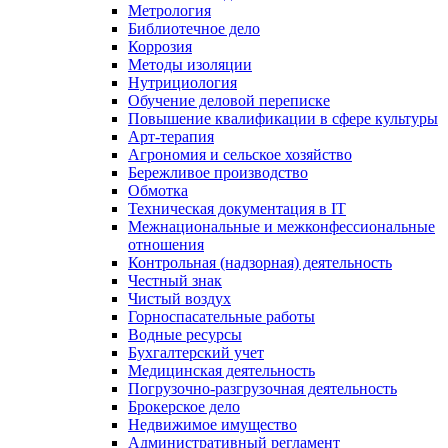
Метрология
Библиотечное дело
Коррозия
Методы изоляции
Нутрициология
Обучение деловой переписке
Повышение квалификации в сфере культуры
Арт-терапия
Агрономия и сельское хозяйство
Бережливое производство
Обмотка
Техническая документация в IT
Межнациональные и межконфессиональные
отношения
Контрольная (надзорная) деятельность
Честный знак
Чистый воздух
Горноспасательные работы
Водные ресурсы
Бухгалтерский учет
Медицинская деятельность
Погрузочно-разгрузочная деятельность
Брокерское дело
Недвижимое имущество
Административный регламент