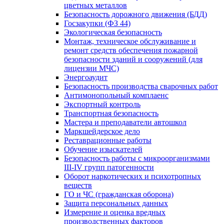
цветных металлов
Безопасность дорожного движения (БДД)
Госзакупки (ФЗ 44)
Экологическая безопасность
Монтаж, техническое обслуживание и
ремонт средств обеспечения пожарной
безопасности зданий и сооружений (для
лицензии МЧС)
Энергоаудит
Безопасность производства сварочных работ
Антимонопольный комплаенс
Экспортный контроль
Транспортная безопасность
Мастера и преподаватели автошкол
Маркшейдерское дело
Реставрационные работы
Обучение изыскателей
Безопасность работы с микроорганизмами
III-IV групп патогенности
Оборот наркотических и психотропных
веществ
ГО и ЧС (гражданская оборона)
Защита персональных данных
Измерение и оценка вредных
производственных факторов