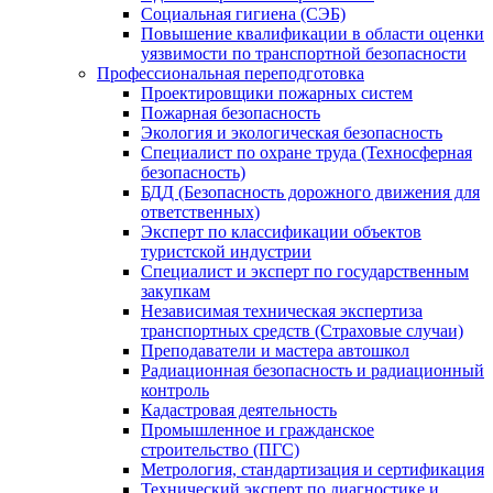
Социальная гигиена (СЭБ)
Повышение квалификации в области оценки
уязвимости по транспортной безопасности
Профессиональная переподготовка
Проектировщики пожарных систем
Пожарная безопасность
Экология и экологическая безопасность
Специалист по охране труда (Техносферная
безопасность)
БДД (Безопасность дорожного движения для
ответственных)
Эксперт по классификации объектов
туристской индустрии
Специалист и эксперт по государственным
закупкам
Независимая техническая экспертиза
транспортных средств (Страховые случаи)
Преподаватели и мастера автошкол
Радиационная безопасность и радиационный
контроль
Кадастровая деятельность
Промышленное и гражданское
строительство (ПГС)
Метрология, стандартизация и сертификация
Технический эксперт по диагностике и