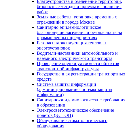
Благоустройства и озеленение территорий,
безопасные методы и приемы выполнения
работ
Земляные работы, установка временных
ограждений в городе Москве
Санитарно-эпидемиологическое
благополучие населения и безопасность на
промышленных предприятиях
Безопасная эксплуатация тепловых
энергоустановок
Водители-наставники автомобильного и
наземного электрического транспорта
Проведение оценки уязвимости объектов
транспортной инфраструктуры
Государственная регистрации транспортных
средств
Система защиты информации
(администрирование системы защиты
информации)
Санитарно-эпидемиологические требования
в образовании
Электросветотехническое обеспечение
полетов (ЭСТОП)
Обслуживание стоматологического
оборудования