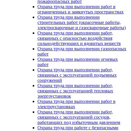
пожароопасных работ
Охрана труда при выполнении работ в
ограниченных и замкнутых пространствах
Охрана труда при выполнении
строительных работ (окрасочные работы,
электросварочные и газосварочные работы)
Охрана труда при выполнении работ,
связанных с опасностью воздействия
сильнодействующих и ядовитых веществ
Охрана труда при выполнении газоопасных
работ
Охрана труда при выполнении огневых
работ
Охрана труда при выполнении работ,
связанных с эксплуатацией подъемных
сооружений
Охрана труда при выполнении работ,
связанных с эксплуатацией тепловых
энергоустановок
Охрана труда при выполнении работ в
электроустановках
Охрана труда при выполнении работ,
связанных с эксплуатацией сосудов,
работающих под избыточным давлением
Охрана труда при работе с безопасными