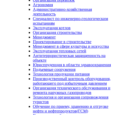
Организация перевозок
Агрономия
Административно-хозяйственная
деятельность
Специалист по инженерно-геологическим
испытаниям
Эксплуатация котлов
Организация строительства
Менеджмент
Проектирование в строительстве
Менеджмент в сфере культуры и искусства
Эксплуатация тепловых сетей
Антитеррористическая защищенность на
объекте
Юриспруденция в области здравоохранения
Подъемные сооружения
Технология продукции питания
Производственный контроль оборудования,
работающего под избыточным давлением
Организация технического обслуживания и
ремонта наружных газопроводов
Технология и организация сопровождения
туристов
Обучение по приему, хранению и отгрузке
нефти и нефтепродуктов(ГСМ)