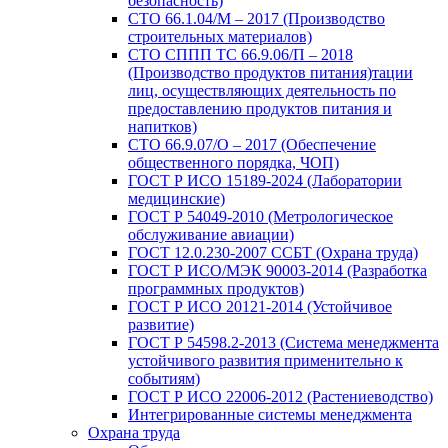
безопасность)
СТО 66.1.04/М – 2017 (Производство
строительных материалов)
СТО СППП ТС 66.9.06/П – 2018
(Производство продуктов питания)тации
лиц, осуществляющих деятельность по
предоставлению продуктов питания и
напитков)
СТО 66.9.07/О – 2017 (Обеспечение
общественного порядка, ЧОП)
ГОСТ Р ИСО 15189-2024 (Лаборатории
медицинские)
ГОСТ Р 54049-2010 (Метрологическое
обслуживание авиации)
ГОСТ 12.0.230-2007 ССБТ (Охрана труда)
ГОСТ Р ИСО/МЭК 90003-2014 (Разработка
программных продуктов)
ГОСТ Р ИСО 20121-2014 (Устойчивое
развитие)
ГОСТ Р 54598.2-2013 (Система менеджмента
устойчивого развития применительно к
событиям)
ГОСТ Р ИСО 22006-2012 (Растениеводство)
Интегрированные системы менеджмента
Охрана труда