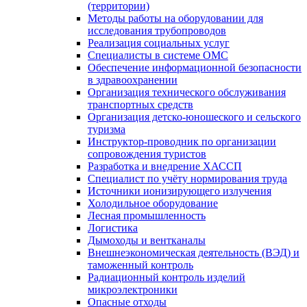
(территории)
Методы работы на оборудовании для
исследования трубопроводов
Реализация социальных услуг
Специалисты в системе ОМС
Обеспечение информационной безопасности
в здравоохранении
Организация технического обслуживания
транспортных средств
Организация детско-юношеского и сельского
туризма
Инструктор-проводник по организации
сопровождения туристов
Разработка и внедрение ХАССП
Специалист по учёту нормирования труда
Источники ионизирующего излучения
Холодильное оборудование
Лесная промышленность
Логистика
Дымоходы и вентканалы
Внешнеэкономическая деятельность (ВЭД) и
таможенный контроль
Радиационный контроль изделий
микроэлектроники
Опасные отходы