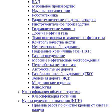
БАД
Мебельное производство
Научные организации
Робототехника
Радиотехнические средства разведки
Инструментальное производство
Гидравлические машины
Добыча нефти и газа
Транспортировка и хранение нефти и газа
Контроль качества нефти
Нефтегазовое оборудование
Подземные хранилища газа (ПХГ)
Газораспределение
Морские нефтегазовые месторождения
Переработка нефти и газа
Автомобильные дороги
Газобаллонное оборудование (ГБО)
Железная дорога (ЖД)
Медицинские изделия
Кинология
Классификация объектов туризма
Классификация гостиниц
Курсы целевого назначения (КЦН)
Правила работ по очистке кровли от снега и
наледи