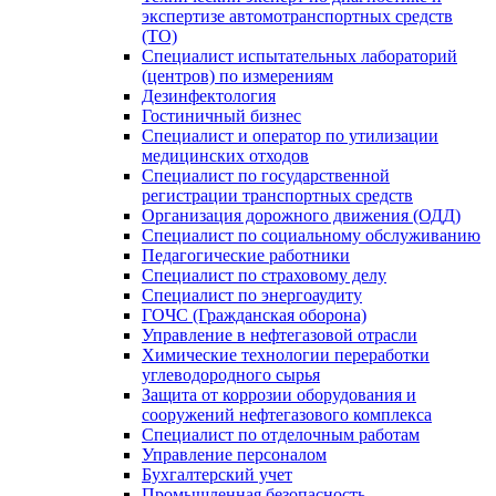
экспертизе автомотранспортных средств
(ТО)
Специалист испытательных лабораторий
(центров) по измерениям
Дезинфектология
Гостиничный бизнес
Специалист и оператор по утилизации
медицинских отходов
Специалист по государственной
регистрации транспортных средств
Организация дорожного движения (ОДД)
Специалист по социальному обслуживанию
Педагогические работники
Специалист по страховому делу
Специалист по энергоаудиту
ГОЧС (Гражданская оборона)
Управление в нефтегазовой отрасли
Химические технологии переработки
углеводородного сырья
Защита от коррозии оборудования и
сооружений нефтегазового комплекса
Специалист по отделочным работам
Управление персоналом
Бухгалтерский учет
Промышленная безопасность