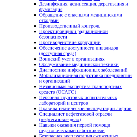
Дезинфекция, дезинсекция, дератизация и
фумигация
Обращение с опасными медицинскими
отходами
Производственный контроль
Проектировщики радиационной
безопасности
Противодействие коррупции
Обеспечение доступности инвалидов
(доступная среда)
Воинский учет в организациях
Обслуживание медицинской техники
Диагностика инфекционных заболеваний
Мобилизационная подготовка предприятий
и организаций
Независимая экспертиза транспортных
средств (ОСАГО)
Персонал грунтовых испытательных
лабораторий и центров
Правила технической эксплуатации лифтов
Специалист нефтегазовой отрасли
(нефтегазовое дело)
Навыки оказания первой помощи
педагогическими работниками
Безопасная эксплуатация сжиженных