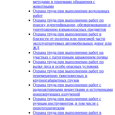
методами и приемами обращения с
животными
Охрана труда при выполнении водолазных
работ
Охрана труда при выполнении работ по
поиску, идентификации, обезвреживанию и
уничтожению взрывоопасных предметов
Охрана труда при выполнении работ в
близости от полотна или проезжей части
эксплуатируемых автомобильных дорог или
ЖД
Охрана труда при выполнении работ на
участках с патогенным заражением почвы
Охрана труда при выполнении работ по
валке леса в особо опасных условиях
Охрана труда при выполнении работ по
перемещению тяжеловесных и
крупногабаритных грузов
Охрана труда при выполнении работ с
радиоактивными веществами и источниками
ионизирующих излучений
Охрана труда при выполнении работ с
ручным инструментом, в том числе с
пиротехническим
Охрана труда при выполнении работ в