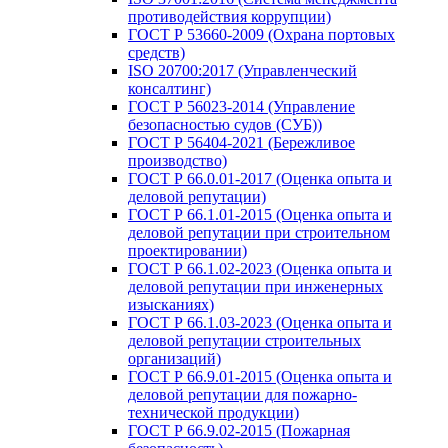
противодействия коррупции)
ГОСТ Р 53660-2009 (Охрана портовых
средств)
ISO 20700:2017 (Управленческий
консалтинг)
ГОСТ Р 56023-2014 (Управление
безопасностью судов (СУБ))
ГОСТ Р 56404-2021 (Бережливое
производство)
ГОСТ Р 66.0.01-2017 (Оценка опыта и
деловой репутации)
ГОСТ Р 66.1.01-2015 (Оценка опыта и
деловой репутации при строительном
проектировании)
ГОСТ Р 66.1.02-2023 (Оценка опыта и
деловой репутации при инженерных
изысканиях)
ГОСТ Р 66.1.03-2023 (Оценка опыта и
деловой репутации строительных
организаций)
ГОСТ Р 66.9.01-2015 (Оценка опыта и
деловой репутации для пожарно-
технической продукции)
ГОСТ Р 66.9.02-2015 (Пожарная