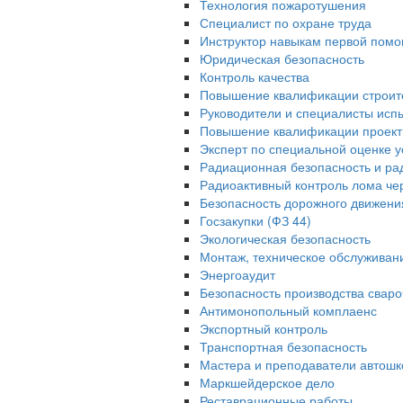
Технология пожаротушения
Специалист по охране труда
Инструктор навыкам первой помо
Юридическая безопасность
Контроль качества
Повышение квалификации строит
Руководители и специалисты исп
Повышение квалификации проек
Эксперт по специальной оценке у
Радиационная безопасность и ра
Радиоактивный контроль лома че
Безопасность дорожного движени
Госзакупки (ФЗ 44)
Экологическая безопасность
Монтаж, техническое обслуживан
Энергоаудит
Безопасность производства свар
Антимонопольный комплаенс
Экспортный контроль
Транспортная безопасность
Мастера и преподаватели автошк
Маркшейдерское дело
Реставрационные работы