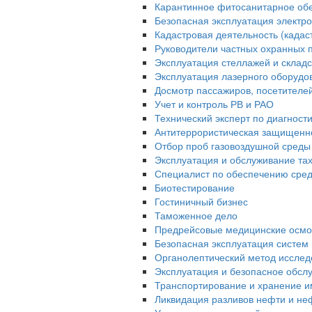
Карантинное фитосанитарное об
Безопасная эксплуатация электро
Кадастровая деятельность (када
Руководители частных охранных 
Эксплуатация стеллажей и склад
Эксплуатация лазерного оборудо
Досмотр пассажиров, посетителей 
Учет и контроль РВ и РАО
Технический эксперт по диагност
Антитеррористическая защищенн
Отбор проб газовоздушной среды
Эксплуатация и обслуживание та
Специалист по обеспечению сред
Биотестирование
Гостиничный бизнес
Таможенное дело
Предрейсовые медицинские осмо
Безопасная эксплуатация систем 
Органолептический метод исслед
Эксплуатация и безопасное обсл
Транспортирование и хранение и
Ликвидация разливов нефти и не