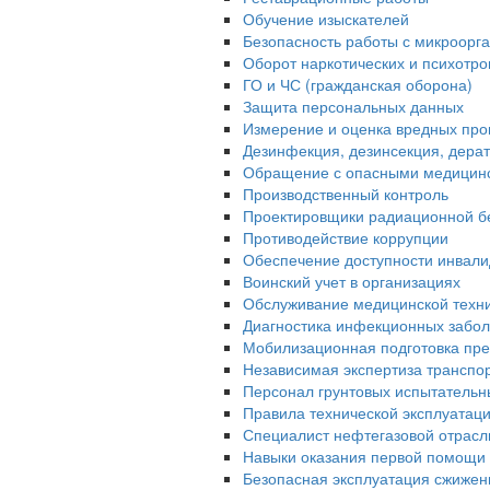
Обучение изыскателей
Безопасность работы с микроорган
Оборот наркотических и психотр
ГО и ЧС (гражданская оборона)
Защита персональных данных
Измерение и оценка вредных про
Дезинфекция, дезинсекция, дера
Обращение с опасными медицин
Производственный контроль
Проектировщики радиационной б
Противодействие коррупции
Обеспечение доступности инвали
Воинский учет в организациях
Обслуживание медицинской техн
Диагностика инфекционных забо
Мобилизационная подготовка пре
Независимая экспертиза транспо
Персонал грунтовых испытательн
Правила технической эксплуатац
Специалист нефтегазовой отрасл
Навыки оказания первой помощи 
Безопасная эксплуатация сжижен