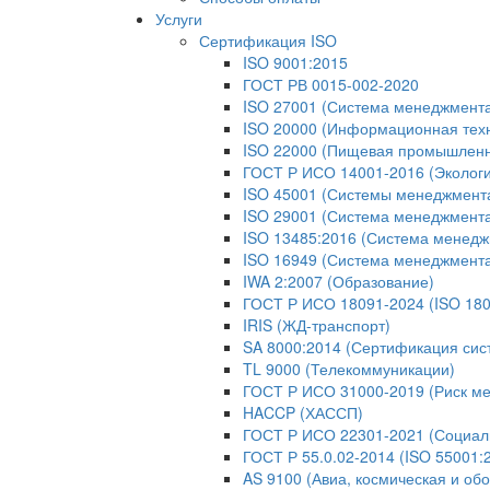
Услуги
Сертификация ISO
ISO 9001:2015
ГОСТ РВ 0015-002-2020
ISO 27001 (Система менеджмент
ISO 20000 (Информационная тех
ISO 22000 (Пищевая промышленн
ГОСТ Р ИСО 14001-2016 (Экологи
ISO 45001 (Системы менеджмента 
ISO 29001 (Система менеджмента
ISO 13485:2016 (Система менедж
ISO 16949 (Система менеджмент
IWA 2:2007 (Образование)
ГОСТ Р ИСО 18091-2024 (ISO 180
IRIS (ЖД-транспорт)
SA 8000:2014 (Сертификация сис
TL 9000 (Телекоммуникации)
ГОСТ Р ИСО 31000-2019 (Риск м
HACCP (ХАССП)
ГОСТ Р ИСО 22301-2021 (Социаль
ГОСТ Р 55.0.02-2014 (ISO 55001
AS 9100 (Авиа, космическая и об