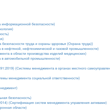
а информационной безопасности)
нология)
ость)
я)
безопасности труда и охраны здоровья (Охрана труда))
 в нефтяной, нефтехимической и газовой промышленности)
мента в области производства изделий медицинских)
а в автомобильной промышленности)
91:2019) (Системы менеджмента в органах местного самоуправле
темы менеджмента социальной ответственности)
енеджмент)
ная безопасность)
:2014) (Сертификация систем менеджмента управления активами)
оронная области)