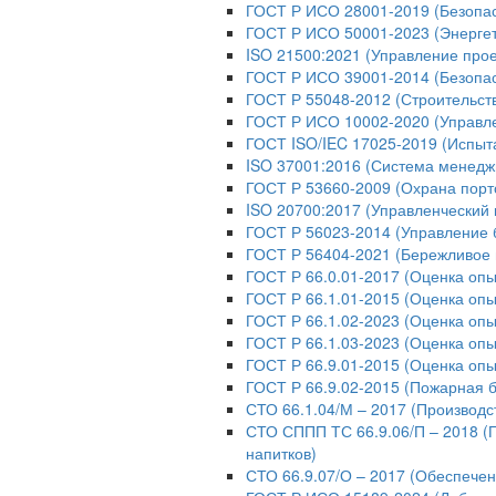
ГОСТ Р ИСО 28001-2019 (Безопас
ГОСТ Р ИСО 50001-2023 (Энерге
ISO 21500:2021 (Управление про
ГОСТ Р ИСО 39001-2014 (Безопас
ГОСТ Р 55048-2012 (Строительст
ГОСТ Р ИСО 10002-2020 (Управл
ГОСТ ISO/IEC 17025-2019 (Испыт
ISO 37001:2016 (Система менедж
ГОСТ Р 53660-2009 (Охрана порт
ISO 20700:2017 (Управленческий 
ГОСТ Р 56023-2014 (Управление 
ГОСТ Р 56404-2021 (Бережливое 
ГОСТ Р 66.0.01-2017 (Оценка опы
ГОСТ Р 66.1.01-2015 (Оценка опы
ГОСТ Р 66.1.02-2023 (Оценка оп
ГОСТ Р 66.1.03-2023 (Оценка опы
ГОСТ Р 66.9.01-2015 (Оценка опы
ГОСТ Р 66.9.02-2015 (Пожарная б
СТО 66.1.04/М – 2017 (Производс
СТО СППП ТС 66.9.06/П – 2018 (
напитков)
СТО 66.9.07/О – 2017 (Обеспече