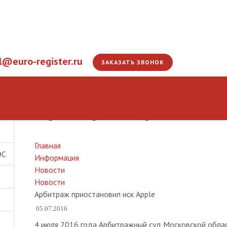
l@euro-register.ru
ЗАКАЗАТЬ ЗВОНОК
Арбитраж приостано
Главная
ЭС
Информация
Новости
Новости
Арбитраж приостановил иск Apple
05.07.2016
4 июля 2016 года Арбитражный суд Московской обла