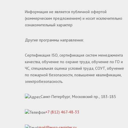
Информация не является публичной офертой
(коммерческим предложением) и носит исключительно
ознакомительный характер
Другие программы направления:
Сертификация ISO, сертификация систем менеджмента
качества, обучение по охране труда, обучение по ГО и
ЧС, специальная оценка условий труда, СОУТ, обучение
по пожарной безопасности, повышение квалификации,
электробезопасность.
Санкт-Петербург, Московский пр., 183-185
+7 (812) 467-48-33
mail@euro-register.ru