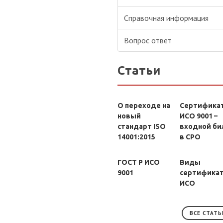
Справочная информация
Вопрос ответ
Статьи
О переходе на
Сертифика
новый
ИСО 9001 –
стандарт ISO
входной би
14001:2015
в СРО
ГОСТ Р ИСО
Виды
9001
сертифика
ИСО
ВСЕ СТАТЬ