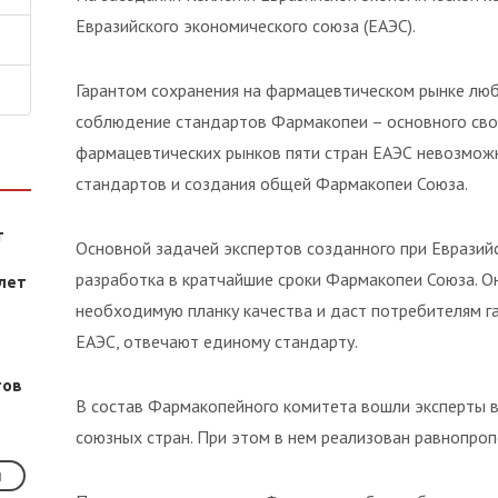
Евразийского экономического союза (ЕАЭС).
Гарантом сохранения на фармацевтическом рынке люб
соблюдение стандартов Фармакопеи – основного свод
фармацевтических рынков пяти стран ЕАЭС невозмож
стандартов и создания общей Фармакопеи Союза.
т
Основной задачей экспертов созданного при Евразий
разработка в кратчайшие сроки Фармакопеи Союза. О
лет
необходимую планку качества и даст потребителям га
ЕАЭС, отвечают единому стандарту.
тов
В состав Фармакопейного комитета вошли эксперты в
союзных стран. При этом в нем реализован равнопро