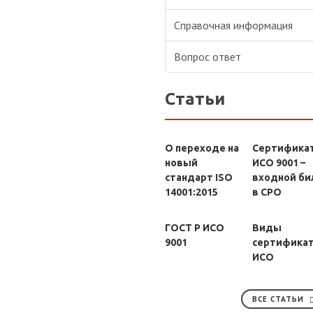
Справочная информация
Вопрос ответ
Статьи
О переходе на
Сертифика
новый
ИСО 9001 –
стандарт ISO
входной би
14001:2015
в СРО
ГОСТ Р ИСО
Виды
9001
сертифика
ИСО
ВСЕ СТАТЬИ