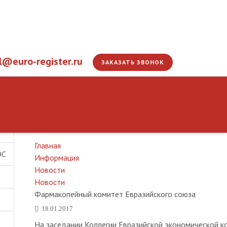
l@euro-register.ru
ЗАКАЗАТЬ ЗВОНОК
Фармакопейный коми
Главная
ЭС
Информация
Новости
Новости
Фармакопейный комитет Евразийского союза
18.01.2017
На заседании Коллегии Евразийской экономической к