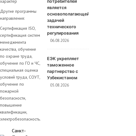
характер
потребителей
является
Другие программы
основополагающей
направления:
задачей
технического
Сертификация ISO,
регулирования
сертификация систем
06.08.2026
менеджмента
качества, обучение
по охране труда,
ЕЭК укрепляет
обучение по ГО и ЧС,
таможенное
специальная оценка
партнерство с
условий труда, СОУТ,
Узбекистаном
обучение по
05.08.2026
пожарной
безопасности,
повышение
квалификации,
электробезопасность.
Санкт-