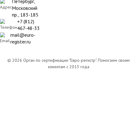
Петербург,
Московский
пр., 183-185
+7 (812)
467-48-33
mail@euro-
register.ru
© 2026 Орган по сертификации "Евро-регистр". Помогаем своим
клиентам с 2013 года