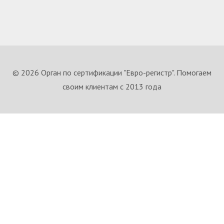
© 2026 Орган по сертификации "Евро-регистр". Помогаем
своим клиентам с 2013 года