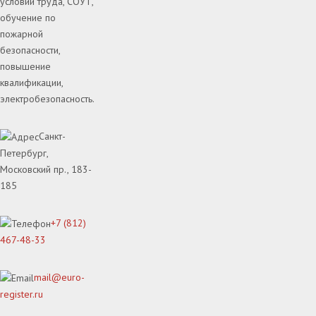
условий труда, СОУТ,
обучение по
пожарной
безопасности,
повышение
квалификации,
электробезопасность.
Санкт-
Петербург,
Московский пр., 183-
185
+7 (812)
467-48-33
mail@euro-
register.ru