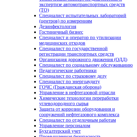
экспертизе автомотранспортных средств
(ТО)
Специалист испытательных лабораторий
(центров) по измерениям
Дезинфектология
Гостиничный бизнес
Специалист и оператор по утилизации
медицинских отходов
Специалист по государственной
регистрации транспортных средств
Организация дорожного движения (ОДД)
Специалист по социальному обслуживанию
Педагогические работники
Специалист по страховому делу
Специалист по энергоаудиту
ГОЧС (Гражданская оборона)
Управление в нефтегазовой отрасли
Химические технологии переработки
углеводородного сырья
Защита от коррозии оборудования и
сооружений нефтегазового комплекса
Специалист по отделочным работам
Управление персоналом
Бухгалтерский учет
Промышленная безопасность