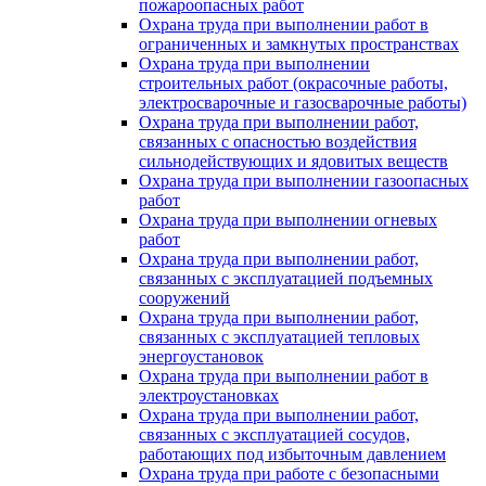
пожароопасных работ
Охрана труда при выполнении работ в
ограниченных и замкнутых пространствах
Охрана труда при выполнении
строительных работ (окрасочные работы,
электросварочные и газосварочные работы)
Охрана труда при выполнении работ,
связанных с опасностью воздействия
сильнодействующих и ядовитых веществ
Охрана труда при выполнении газоопасных
работ
Охрана труда при выполнении огневых
работ
Охрана труда при выполнении работ,
связанных с эксплуатацией подъемных
сооружений
Охрана труда при выполнении работ,
связанных с эксплуатацией тепловых
энергоустановок
Охрана труда при выполнении работ в
электроустановках
Охрана труда при выполнении работ,
связанных с эксплуатацией сосудов,
работающих под избыточным давлением
Охрана труда при работе с безопасными