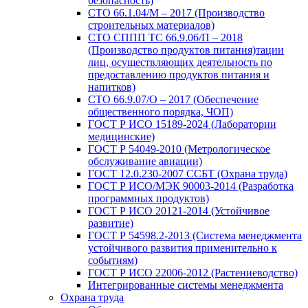
безопасность)
СТО 66.1.04/М – 2017 (Производство
строительных материалов)
СТО СППП ТС 66.9.06/П – 2018
(Производство продуктов питания)тации
лиц, осуществляющих деятельность по
предоставлению продуктов питания и
напитков)
СТО 66.9.07/О – 2017 (Обеспечение
общественного порядка, ЧОП)
ГОСТ Р ИСО 15189-2024 (Лаборатории
медицинские)
ГОСТ Р 54049-2010 (Метрологическое
обслуживание авиации)
ГОСТ 12.0.230-2007 ССБТ (Охрана труда)
ГОСТ Р ИСО/МЭК 90003-2014 (Разработка
программных продуктов)
ГОСТ Р ИСО 20121-2014 (Устойчивое
развитие)
ГОСТ Р 54598.2-2013 (Система менеджмента
устойчивого развития применительно к
событиям)
ГОСТ Р ИСО 22006-2012 (Растениеводство)
Интегрированные системы менеджмента
Охрана труда