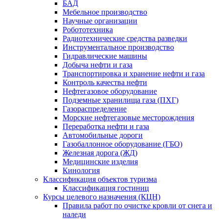
БАД
Мебельное производство
Научные организации
Робототехника
Радиотехнические средства разведки
Инструментальное производство
Гидравлические машины
Добыча нефти и газа
Транспортировка и хранение нефти и газа
Контроль качества нефти
Нефтегазовое оборудование
Подземные хранилища газа (ПХГ)
Газораспределение
Морские нефтегазовые месторождения
Переработка нефти и газа
Автомобильные дороги
Газобаллонное оборудование (ГБО)
Железная дорога (ЖД)
Медицинские изделия
Кинология
Классификация объектов туризма
Классификация гостиниц
Курсы целевого назначения (КЦН)
Правила работ по очистке кровли от снега и
наледи