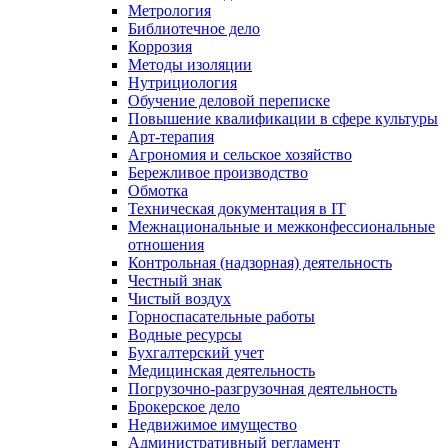
Метрология
Библиотечное дело
Коррозия
Методы изоляции
Нутрициология
Обучение деловой переписке
Повышение квалификации в сфере культуры
Арт-терапия
Агрономия и сельское хозяйство
Бережливое производство
Обмотка
Техническая документация в IT
Межнациональные и межконфессиональные
отношения
Контрольная (надзорная) деятельность
Честный знак
Чистый воздух
Горноспасательные работы
Водные ресурсы
Бухгалтерский учет
Медицинская деятельность
Погрузочно-разгрузочная деятельность
Брокерское дело
Недвижимое имущество
Административный регламент