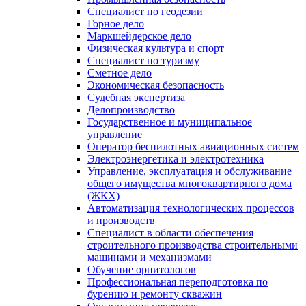
Специалист по геодезии
Горное дело
Маркшейдерское дело
Физическая культура и спорт
Специалист по туризму
Сметное дело
Экономическая безопасность
Судебная экспертиза
Делопроизводство
Государственное и муниципальное
управление
Оператор беспилотных авиационных систем
Электроэнергетика и электротехника
Управление, эксплуатация и обслуживание
общего имущества многоквартирного дома
(ЖКХ)
Автоматизация технологических процессов
и производств
Специалист в области обеспечения
строительного производства строительными
машинами и механизмами
Обучение орнитологов
Профессиональная переподготовка по
бурению и ремонту скважин