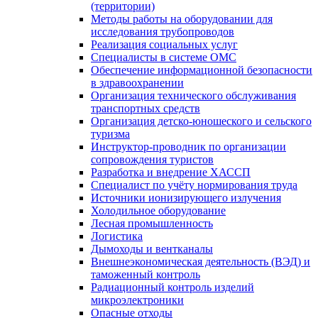
(территории)
Методы работы на оборудовании для
исследования трубопроводов
Реализация социальных услуг
Специалисты в системе ОМС
Обеспечение информационной безопасности
в здравоохранении
Организация технического обслуживания
транспортных средств
Организация детско-юношеского и сельского
туризма
Инструктор-проводник по организации
сопровождения туристов
Разработка и внедрение ХАССП
Специалист по учёту нормирования труда
Источники ионизирующего излучения
Холодильное оборудование
Лесная промышленность
Логистика
Дымоходы и вентканалы
Внешнеэкономическая деятельность (ВЭД) и
таможенный контроль
Радиационный контроль изделий
микроэлектроники
Опасные отходы