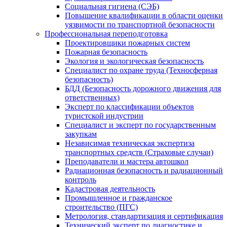
Социальная гигиена (СЭБ)
Повышение квалификации в области оценки
уязвимости по транспортной безопасности
Профессиональная переподготовка
Проектировщики пожарных систем
Пожарная безопасность
Экология и экологическая безопасность
Специалист по охране труда (Техносферная
безопасность)
БДД (Безопасность дорожного движения для
ответственных)
Эксперт по классификации объектов
туристской индустрии
Специалист и эксперт по государственным
закупкам
Независимая техническая экспертиза
транспортных средств (Страховые случаи)
Преподаватели и мастера автошкол
Радиационная безопасность и радиационный
контроль
Кадастровая деятельность
Промышленное и гражданское
строительство (ПГС)
Метрология, стандартизация и сертификация
Технический эксперт по диагностике и