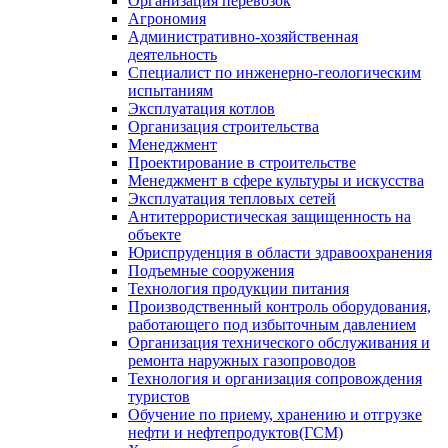
Организация перевозок
Агрономия
Административно-хозяйственная
деятельность
Специалист по инженерно-геологическим
испытаниям
Эксплуатация котлов
Организация строительства
Менеджмент
Проектирование в строительстве
Менеджмент в сфере культуры и искусства
Эксплуатация тепловых сетей
Антитеррористическая защищенность на
объекте
Юриспруденция в области здравоохранения
Подъемные сооружения
Технология продукции питания
Производственный контроль оборудования,
работающего под избыточным давлением
Организация технического обслуживания и
ремонта наружных газопроводов
Технология и организация сопровождения
туристов
Обучение по приему, хранению и отгрузке
нефти и нефтепродуктов(ГСМ)