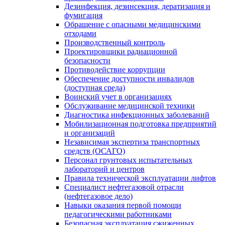
Дезинфекция, дезинсекция, дератизация и
фумигация
Обращение с опасными медицинскими
отходами
Производственный контроль
Проектировщики радиационной
безопасности
Противодействие коррупции
Обеспечение доступности инвалидов
(доступная среда)
Воинский учет в организациях
Обслуживание медицинской техники
Диагностика инфекционных заболеваний
Мобилизационная подготовка предприятий
и организаций
Независимая экспертиза транспортных
средств (ОСАГО)
Персонал грунтовых испытательных
лабораторий и центров
Правила технической эксплуатации лифтов
Специалист нефтегазовой отрасли
(нефтегазовое дело)
Навыки оказания первой помощи
педагогическими работниками
Безопасная эксплуатация сжиженных