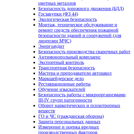
цветных металлов
Безопасность дорожного движения (БДД)
Госзакупки (ФЗ 44)
Экологическая безопасность
Монтаж, техническое обслуживание и
ремонт средств обеспечения пожарной
безопасности зданий и сооружений (для
лицензии МЧС)
Энергоаудит
Безопасность производства сварочных работ
Антимонопольный комплаенс
Экспортный контроль
Транспортная безопасность
Мастера и преподаватели автошкол
Маркшейдерское дело
Реставрационные работы
Обучение изыскателей
Безопасность работы с микроорганизмами
III-IV групп патогенности
Оборот наркотических и психотропных
веществ
ГО и ЧС (гражданская оборона)
Защита персональных данных
Измерение и оценка вредных
производственных факторов