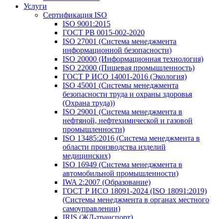
Услуги
Сертификация ISO
ISO 9001:2015
ГОСТ РВ 0015-002-2020
ISO 27001 (Система менеджмента
информационной безопасности)
ISO 20000 (Информационная технология)
ISO 22000 (Пищевая промышленность)
ГОСТ Р ИСО 14001-2016 (Экология)
ISO 45001 (Системы менеджмента
безопасности труда и охраны здоровья
(Охрана труда))
ISO 29001 (Система менеджмента в
нефтяной, нефтехимической и газовой
промышленности)
ISO 13485:2016 (Система менеджмента в
области производства изделий
медицинских)
ISO 16949 (Система менеджмента в
автомобильной промышленности)
IWA 2:2007 (Образование)
ГОСТ Р ИСО 18091-2024 (ISO 18091:2019)
(Системы менеджмента в органах местного
самоуправлении)
IRIS (ЖД-транспорт)