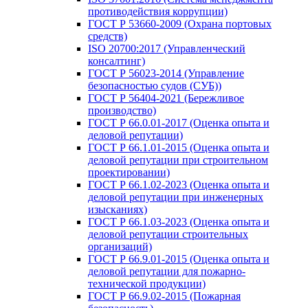
противодействия коррупции)
ГОСТ Р 53660-2009 (Охрана портовых
средств)
ISO 20700:2017 (Управленческий
консалтинг)
ГОСТ Р 56023-2014 (Управление
безопасностью судов (СУБ))
ГОСТ Р 56404-2021 (Бережливое
производство)
ГОСТ Р 66.0.01-2017 (Оценка опыта и
деловой репутации)
ГОСТ Р 66.1.01-2015 (Оценка опыта и
деловой репутации при строительном
проектировании)
ГОСТ Р 66.1.02-2023 (Оценка опыта и
деловой репутации при инженерных
изысканиях)
ГОСТ Р 66.1.03-2023 (Оценка опыта и
деловой репутации строительных
организаций)
ГОСТ Р 66.9.01-2015 (Оценка опыта и
деловой репутации для пожарно-
технической продукции)
ГОСТ Р 66.9.02-2015 (Пожарная