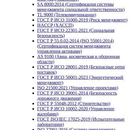
SA 8000:2014 (Сертификация системы
менеджмента социальной ответственности)
TL 9000 (Телекоммуникации)
ГОСТ Р ИСО 31000-2019 (Риск менеджмент)
HACCP (ХАССП)
ГОСТ Р ИСО 22301-2021 (Социальная
безопасность)
ГОСТ Р 55.0.02-2014 (ISO 55001:2014)
(Сертификация систем менеджмента
управления активами)
AS 9100 (Авиа, космическая и оборонная
области)
ГОСТ Р ИСО 28001-2019 (Безопасные цепи
поставок)
ГОСТ Р ИСО 50001-2023 (Энергетический
менеджмент)
ISO 21500:2021 (Управление проектами)
ГОСТ Р ИСО 39001-2014 (Безопасность
дорожного движения)
ГОСТ Р 55048-2012 (Строительство)
ГОСТ Р ИСО 10002-2020 (Управление
жалобами)
ГОСТ ISO/IEC 17025-2019 (Испытательные
лаборатории)
ISO 37001:2016 (Система менеджмента