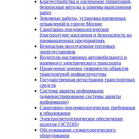
Благоустройства и озеленение территорий,
безопасные методы и приемы выполнения
работ
Земляные работы, установка временных
ограждений в городе Москве
Санитарно-эпидемиологическое
благополучие населения и безопасность на
промышленных предприятиях
Безопасная эксплуатация тепловых
энергоустановок
Водители-наставники автомобильного и
наземного электрического транспорта
Проведение оценки уязвимости объектов
транспортной инфраструктуры
Государственная регистрации транспортных
средств
Система защиты информации
(администрирование системы защиты
информации)
Санитарно-эпидемиологические требования
в образовании
Электросветотехническое обеспечение
полетов (ЭСТОП)
Обслуживание стоматологического
оборудования