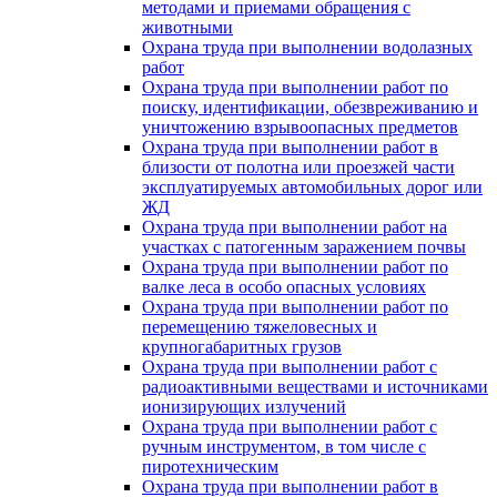
методами и приемами обращения с
животными
Охрана труда при выполнении водолазных
работ
Охрана труда при выполнении работ по
поиску, идентификации, обезвреживанию и
уничтожению взрывоопасных предметов
Охрана труда при выполнении работ в
близости от полотна или проезжей части
эксплуатируемых автомобильных дорог или
ЖД
Охрана труда при выполнении работ на
участках с патогенным заражением почвы
Охрана труда при выполнении работ по
валке леса в особо опасных условиях
Охрана труда при выполнении работ по
перемещению тяжеловесных и
крупногабаритных грузов
Охрана труда при выполнении работ с
радиоактивными веществами и источниками
ионизирующих излучений
Охрана труда при выполнении работ с
ручным инструментом, в том числе с
пиротехническим
Охрана труда при выполнении работ в