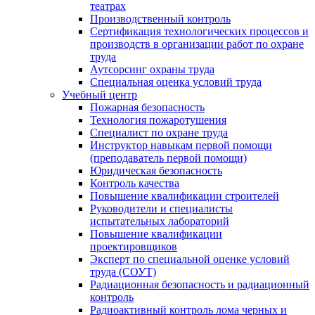
театрах
Производственный контроль
Сертификация технологических процессов и
производств в организации работ по охране
труда
Аутсорсинг охраны труда
Специальная оценка условий труда
Учебный центр
Пожарная безопасность
Технология пожаротушения
Специалист по охране труда
Инструктор навыкам первой помощи
(преподаватель первой помощи)
Юридическая безопасность
Контроль качества
Повышение квалификации строителей
Руководители и специалисты
испытательных лабораторий
Повышение квалификации
проектировщиков
Эксперт по специальной оценке условий
труда (СОУТ)
Радиационная безопасность и радиационный
контроль
Радиоактивный контроль лома черных и