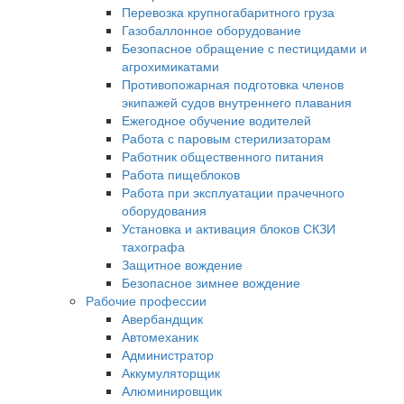
Перевозка крупногабаритного груза
Газобаллонное оборудование
Безопасное обращение с пестицидами и
агрохимикатами
Противопожарная подготовка членов
экипажей судов внутреннего плавания
Ежегодное обучение водителей
Работа с паровым стерилизаторам
Работник общественного питания
Работа пищеблоков
Работа при эксплуатации прачечного
оборудования
Установка и активация блоков СКЗИ
тахографа
Защитное вождение
Безопасное зимнее вождение
Рабочие профессии
Авербандщик
Автомеханик
Администратор
Аккумуляторщик
Алюминировщик