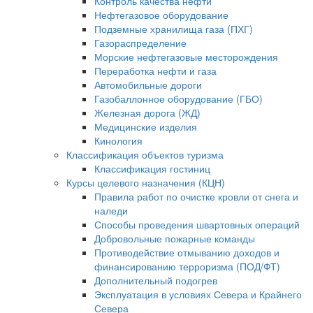
Контроль качества нефти
Нефтегазовое оборудование
Подземные хранилища газа (ПХГ)
Газораспределение
Морские нефтегазовые месторождения
Переработка нефти и газа
Автомобильные дороги
Газобаллонное оборудование (ГБО)
Железная дорога (ЖД)
Медицинские изделия
Кинология
Классификация объектов туризма
Классификация гостиниц
Курсы целевого назначения (КЦН)
Правила работ по очистке кровли от снега и
наледи
Способы проведения швартовных операций
Добровольные пожарные команды
Противодействие отмыванию доходов и
финансированию терроризма (ПОД/ФТ)
Дополнительный подогрев
Эксплуатация в условиях Севера и Крайнего
Севера