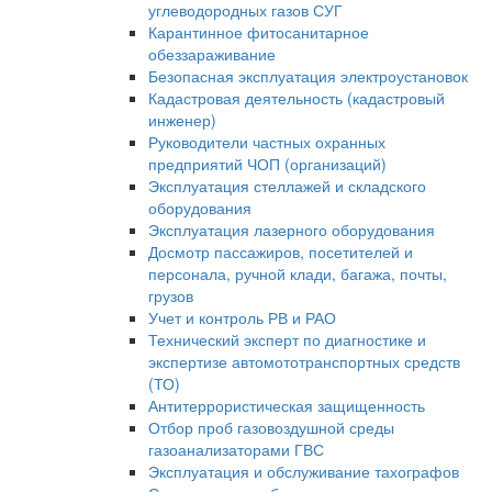
углеводородных газов СУГ
Карантинное фитосанитарное
обеззараживание
Безопасная эксплуатация электроустановок
Кадастровая деятельность (кадастровый
инженер)
Руководители частных охранных
предприятий ЧОП (организаций)
Эксплуатация стеллажей и складского
оборудования
Эксплуатация лазерного оборудования
Досмотр пассажиров, посетителей и
персонала, ручной клади, багажа, почты,
грузов
Учет и контроль РВ и РАО
Технический эксперт по диагностике и
экспертизе автомототранспортных средств
(ТО)
Антитеррористическая защищенность
Отбор проб газовоздушной среды
газоанализаторами ГВС
Эксплуатация и обслуживание тахографов