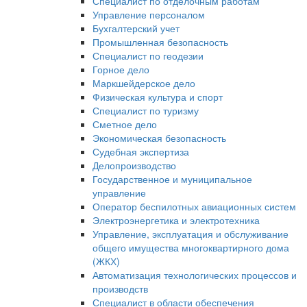
Специалист по отделочным работам
Управление персоналом
Бухгалтерский учет
Промышленная безопасность
Специалист по геодезии
Горное дело
Маркшейдерское дело
Физическая культура и спорт
Специалист по туризму
Сметное дело
Экономическая безопасность
Судебная экспертиза
Делопроизводство
Государственное и муниципальное
управление
Оператор беспилотных авиационных систем
Электроэнергетика и электротехника
Управление, эксплуатация и обслуживание
общего имущества многоквартирного дома
(ЖКХ)
Автоматизация технологических процессов и
производств
Специалист в области обеспечения