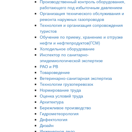
Производственный контроль оборудования,
работающего под избыточным давлением
Организация технического обслуживания и
ремонта наружных газопроводов
Технология и организация сопровождения
туристов
Обучение по приему, хранению и отгрузке
нефти и нефтепродуктов(ГСМ)
Холодильное оборудование
Инспектор по санитарно-
эпидемиологической экспертизе
РАО и РВ
Товароведение
Ветеринарно-санитарная экспертиза
Технологии грузоперевозок
Нормирование труда
Оценка условий труда
Архитектура
Бережливое производство
Гидрометеорология
Дефектология
Дизайн
Инженерное дело