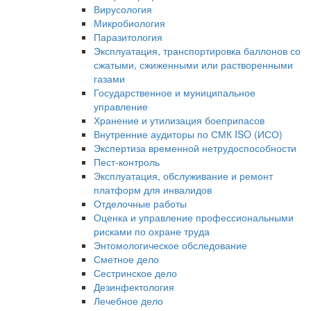
Вирусология
Микробиология
Паразитология
Эксплуатация, транспортировка баллонов со
сжатыми, сжиженными или растворенными
газами
Государственное и муниципальное
управление
Хранение и утилизация боеприпасов
Внутренние аудиторы по СМК ISO (ИСО)
Экспертиза временной нетрудоспособности
Пест-контроль
Эксплуатация, обслуживание и ремонт
платформ для инвалидов
Отделочные работы
Оценка и управление профессиональными
рисками по охране труда
Энтомологическое обследование
Сметное дело
Сестринское дело
Дезинфектология
Лечебное дело