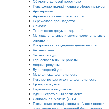
Обучение деловой переписке
Повышение квалификации в сфере культуры
Арт-терапия
Агрономия и сельское хозяйство
Бережливое производство
Обмотка
Техническая документация в IT
Межнациональные и межконфессиональные
отношения
Контрольная (надзорная) деятельность
Честный знак
Чистый воздух
Горноспасательные работы
Водные ресурсы
Бухгалтерский учет
Медицинская деятельность
Погрузочно-разгрузочная деятельность
Брокерское дело
Недвижимое имущество
Административный регламент
Социальная гигиена (СЭБ)
Повышение квалификации в области оценки
уязвимости по транспортной безопасности