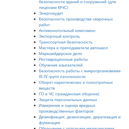
безопасности зданий и сооружений (для
лицензии МЧС)
Энергоаудит
Безопасность производства сварочных
работ
Антимонопольный комплаенс
Экспортный контроль
Транспортная безопасность
Мастера и преподаватели автошкол
Маркшейдерское дело
Реставрационные работы
Обучение изыскателей
Безопасность работы с микроорганизмами
III-IV групп патогенности
Оборот наркотических и психотропных
веществ
ГО и ЧС (гражданская оборона)
Защита персональных данных
Измерение и оценка вредных
производственных факторов
Дезинфекция, дезинсекция, дератизация и
фумигация
Обращение с опасными медицинскими