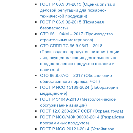
ГОСТ Р 66.9.01-2015 (Оценка опыта и
деловой репутации для пожарно-
технической продукции)
ГОСТ Р 66.9.02-2015 (Пожарная
безопасность)
СТО 66.1.04/М – 2017 (Производство
строительных материалов)
СТО СППП ТС 66.9.06/П – 2018
(Производство продуктов питания)тации
лиц, осуществляющих деятельность по
предоставлению продуктов питания и
напитков)
СТО 66.9.07/О – 2017 (Обеспечение
общественного порядка, ЧОП)
ГОСТ Р ИСО 15189-2024 (Лаборатории
медицинские)
ГОСТ Р 54049-2010 (Метрологическое
обслуживание авиации)
ГОСТ 12.0.230-2007 ССБТ (Охрана труда)
ГОСТ Р ИСО/МЭК 90003-2014 (Разработка
программных продуктов)
ГОСТ Р ИСО 20121-2014 (Устойчивое