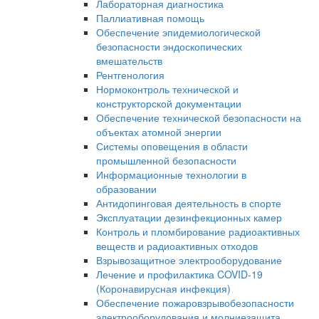
Лабораторная диагностика
Паллиативная помощь
Обеспечение эпидемиологической
безопасности эндоскопических
вмешательств
Рентгенология
Нормоконтроль технической и
конструкторской документации
Обеспечение технической безопасности на
объектах атомной энергии
Системы оповещения в области
промышленной безопасности
Информационные технологии в
образовании
Антидопинговая деятельность в спорте
Эксплуатации дезинфекционных камер
Контроль и пломбирование радиоактивных
веществ и радиоактивных отходов
Взрывозащитное электрооборудование
Лечение и профилактика COVID-19
(Коронавирусная инфекция)
Обеспечение пожаровзрывобезопасности
электрооборудования и молниезащита