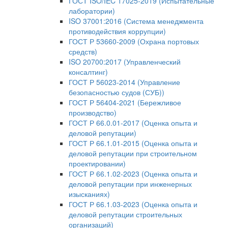
ГОСТ ISO/IEC 17025-2019 (Испытательные
лаборатории)
ISO 37001:2016 (Система менеджмента
противодействия коррупции)
ГОСТ Р 53660-2009 (Охрана портовых
средств)
ISO 20700:2017 (Управленческий
консалтинг)
ГОСТ Р 56023-2014 (Управление
безопасностью судов (СУБ))
ГОСТ Р 56404-2021 (Бережливое
производство)
ГОСТ Р 66.0.01-2017 (Оценка опыта и
деловой репутации)
ГОСТ Р 66.1.01-2015 (Оценка опыта и
деловой репутации при строительном
проектировании)
ГОСТ Р 66.1.02-2023 (Оценка опыта и
деловой репутации при инженерных
изысканиях)
ГОСТ Р 66.1.03-2023 (Оценка опыта и
деловой репутации строительных
организаций)