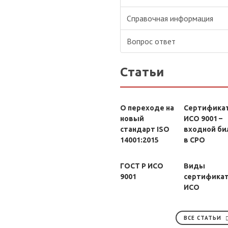
Справочная информация
Вопрос ответ
Статьи
О переходе на
Сертифика
новый
ИСО 9001 –
стандарт ISO
входной би
14001:2015
в СРО
ГОСТ Р ИСО
Виды
9001
сертифика
ИСО
ВСЕ СТАТЬИ