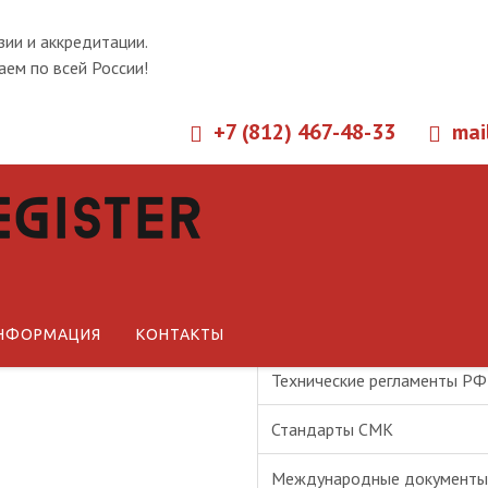
зии и аккредитации.
ем по всей России!
+7 (812) 467-48-33
mai
Новости
Статьи
Технические регламенты ЕА
НФОРМАЦИЯ
КОНТАКТЫ
Технические регламенты РФ
Стандарты СМК
Международные документы