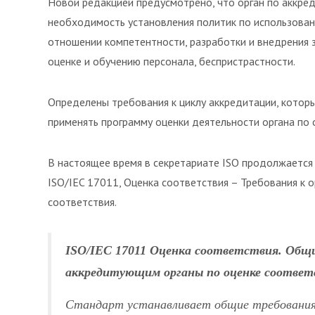
Новой редакцией предусмотрено, что орган по аккреди
необходимость установления политик по использован
отношении компетентности, разработки и внедрения 
оценке и обучению персонала, беспристрастности.
Определены требования к циклу аккредитации, которы
применять программу оценки деятельности органа по 
В настоящее время в секретариате ISO продолжается
ISO/IEC 17011, Оценка соответствия – Требования к 
соответствия.
ISO/IEC 17011 Оценка соответствия. Общи
аккредитующим органы по оценке соответ
Стандарт устанавливает общие требования 