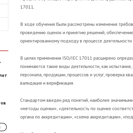
17011.
В ходе обучения были рассмотрены изменения требов
проведению оценок и принятию решений, обеспечению
ориентированному подходу в процессе деятельности 
В целях применения ISO/IEC 17011 расширено опреде
т
понимаются такие виды деятельности, как испытания,
персонала, продукции, процессов и услуг, проверка к
лет
валидация и верификация.
Стандартом введен ряд понятий, наиболее значимыми
тов
«методы оценки», «деятельность по оценке соответст
органа по аккредитации», «схема аккредитации», «по