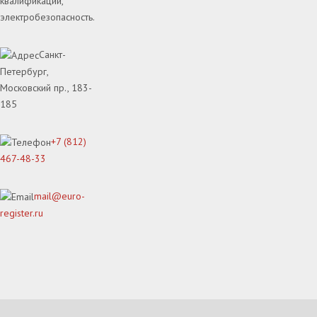
квалификации,
электробезопасность.
Санкт-
Петербург,
Московский пр., 183-
185
+7 (812)
467-48-33
mail@euro-
register.ru