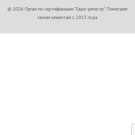
© 2026 Орган по сертификации "Евро-регистр". Помогаем
своим клиентам с 2013 года