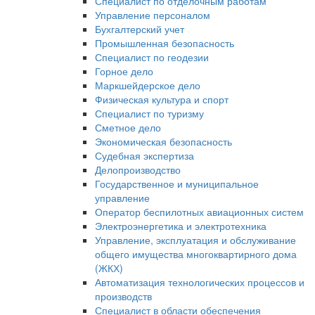
Специалист по отделочным работам
Управление персоналом
Бухгалтерский учет
Промышленная безопасность
Специалист по геодезии
Горное дело
Маркшейдерское дело
Физическая культура и спорт
Специалист по туризму
Сметное дело
Экономическая безопасность
Судебная экспертиза
Делопроизводство
Государственное и муниципальное
управление
Оператор беспилотных авиационных систем
Электроэнергетика и электротехника
Управление, эксплуатация и обслуживание
общего имущества многоквартирного дома
(ЖКХ)
Автоматизация технологических процессов и
производств
Специалист в области обеспечения