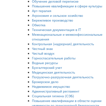
Обучение деловой переписке
Повышение квалификации в сфере культуры
Арт-терапия
Агрономия и сельское хозяйство
Бережливое производство
Обмотка
Техническая документация в IT
Межнациональные и межконфессиональные
отношения
Контрольная (надзорная) деятельность
Честный знак
Чистый воздух
Горноспасательные работы
Водные ресурсы
Бухгалтерский учет
Медицинская деятельность
Погрузочно-разгрузочная деятельность
Брокерское дело
Недвижимое имущество
Административный регламент
Социальная гигиена (СЭБ)
Повышение квалификации в области оценки
уязвимости по транспортной безопасности