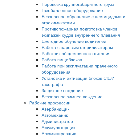
Перевозка крупногабаритного груза
Газобаллонное оборудование
Безопасное обращение с пестицидами и
агрохимикатами
Противопожарная подготовка членов
экипажей судов внутреннего плавания
Ежегодное обучение водителей
Работа с паровым стерилизаторам
Работник общественного питания
Работа пищеблоков
Работа при эксплуатации прачечного
оборудования
Установка и активация блоков СКЗИ
тахографа
Защитное вождение
Безопасное зимнее вождение
Рабочие профессии
Авербандщик
Автомеханик
Администратор
Аккумуляторщик
Алюминировщик