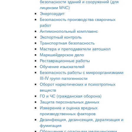
безопасности зданий и сооружений (для
лицензии МЧС)
Энергоаудит
Безопасность производства сварочных
работ
Антимонопольный комплаенс
Экспортный контроль
Транспортная безопасность
Мастера и преподаватели автошкол
Маркшейдерское дело
Реставрационные работы
Обучение изыскателей
Безопасность работы с микроорганизмами
III-IV групп патогенности
Оборот наркотических и психотропных
веществ
ГО и ЧС (гражданская оборона)
Защита персональных данных
Измерение и оценка вредных
производственных факторов
Дезинфекция, дезинсекция, дератизация и
фумигация
Обращение с опасными медицинскими