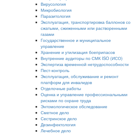
Вирусология
Микробиология
Паразитология
Эксплуатация, транспортировка баллонов со
сжатыми, сжиженными или растворенными
газами
Государственное и муниципальное
управление
Хранение и утилизация боеприпасов
Внутренние аудиторы по СМК ISO (ИСО)
Экспертиза временной нетрудоспособности
Пест-контроль
Эксплуатация, обслуживание и ремонт
платформ для инвалидов
Отделочные работы
Оценка и управление профессиональными
рисками по охране труда
Энтомологическое обследование
Сметное дело
Сестринское дело
Дезинфектология
Лечебное дело