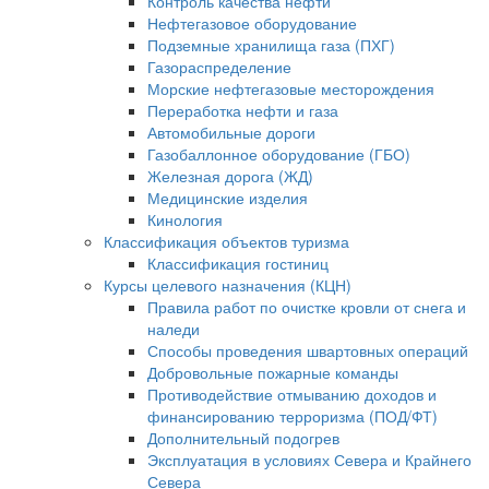
Контроль качества нефти
Нефтегазовое оборудование
Подземные хранилища газа (ПХГ)
Газораспределение
Морские нефтегазовые месторождения
Переработка нефти и газа
Автомобильные дороги
Газобаллонное оборудование (ГБО)
Железная дорога (ЖД)
Медицинские изделия
Кинология
Классификация объектов туризма
Классификация гостиниц
Курсы целевого назначения (КЦН)
Правила работ по очистке кровли от снега и
наледи
Способы проведения швартовных операций
Добровольные пожарные команды
Противодействие отмыванию доходов и
финансированию терроризма (ПОД/ФТ)
Дополнительный подогрев
Эксплуатация в условиях Севера и Крайнего
Севера