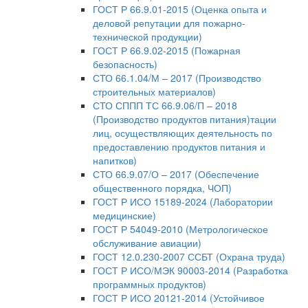
ГОСТ Р 66.9.01-2015 (Оценка опыта и
деловой репутации для пожарно-
технической продукции)
ГОСТ Р 66.9.02-2015 (Пожарная
безопасность)
СТО 66.1.04/М – 2017 (Производство
строительных материалов)
СТО СППП ТС 66.9.06/П – 2018
(Производство продуктов питания)тации
лиц, осуществляющих деятельность по
предоставлению продуктов питания и
напитков)
СТО 66.9.07/О – 2017 (Обеспечение
общественного порядка, ЧОП)
ГОСТ Р ИСО 15189-2024 (Лаборатории
медицинские)
ГОСТ Р 54049-2010 (Метрологическое
обслуживание авиации)
ГОСТ 12.0.230-2007 ССБТ (Охрана труда)
ГОСТ Р ИСО/МЭК 90003-2014 (Разработка
программных продуктов)
ГОСТ Р ИСО 20121-2014 (Устойчивое