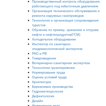
Производственный контроль оборудования,
работающего под избыточным давлением
Организация технического обслуживания и
ремонта наружных газопроводов
Технология и организация сопровождения
туристов
Обучение по приему, хранению и отгрузке
нефти и нефтепродуктов(ГСМ)
Холодильное оборудование
Инспектор по санитарно-
эпидемиологической экспертизе
РАО и РВ
Товароведение
Ветеринарно-санитарная экспертиза
Технологии грузоперевозок
Нормирование труда
Оценка условий труда
Архитектура
Бережливое производство
Гидрометеорология
Дефектология
Дизайн
Инженерное дело