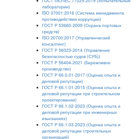
ГОСТ ISO/IEC 17025-2019 (Испытательные
лаборатории)
ISO 37001:2016 (Система менеджмента
противодействия коррупции)
ГОСТ Р 53660-2009 (Охрана портовых
средств)
ISO 20700:2017 (Управленческий
консалтинг)
ГОСТ Р 56023-2014 (Управление
безопасностью судов (СУБ))
ГОСТ Р 56404-2021 (Бережливое
производство)
ГОСТ Р 66.0.01-2017 (Оценка опыта и
деловой репутации)
ГОСТ Р 66.1.01-2015 (Оценка опыта и
деловой репутации при строительном
проектировании)
ГОСТ Р 66.1.02-2023 (Оценка опыта и
деловой репутации при инженерных
изысканиях)
ГОСТ Р 66.1.03-2023 (Оценка опыта и
деловой репутации строительных
организаций)