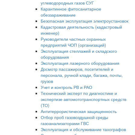
углеводородных газов СУГ
Карантинное фитосанитарное
обеззараживание
Безопасная эксплуатация электроустановок
Кадастровая деятельность (кадастровый
инженер)
Руководители частных охранных
предприятий ЧОП (организаций)
Эксплуатация стеллажей и складского
оборудования
Эксплуатация лазерного оборудования
Досмотр пассажиров, посетителей и
персонала, ручной клади, багажа, почты,
грузов
Учет и контроль РВ и РАО
Технический эксперт по диагностике и
экспертизе автомототранспортных средств
(ТО)
Антитеррористическая защищенность
Отбор проб газовоздушной среды
газоанализаторами ГВС
Эксплуатация и обслуживание тахографов