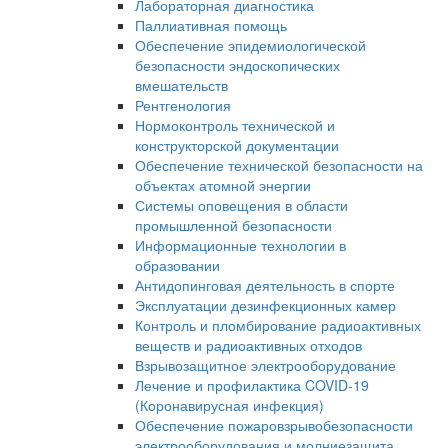
Лабораторная диагностика
Паллиативная помощь
Обеспечение эпидемиологической
безопасности эндоскопических
вмешательств
Рентгенология
Нормоконтроль технической и
конструкторской документации
Обеспечение технической безопасности на
объектах атомной энергии
Системы оповещения в области
промышленной безопасности
Информационные технологии в
образовании
Антидопинговая деятельность в спорте
Эксплуатации дезинфекционных камер
Контроль и пломбирование радиоактивных
веществ и радиоактивных отходов
Взрывозащитное электрооборудование
Лечение и профилактика COVID-19
(Коронавирусная инфекция)
Обеспечение пожаровзрывобезопасности
электрооборудования и молниезащита