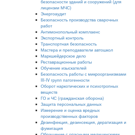
безопасности зданий и сооружений (для
лицензии МЧС)
Энергоаудит
Безопасность производства сварочных
работ
Антимонопольный комплаенс
Экспортный контроль
Транспортная безопасность
Мастера и преподаватели автошкол
Маркшейдерское дело
Реставрационные работы
Обучение изыскателей
Безопасность работы с микроорганизмами
III-IV групп патогенности
Оборот наркотических и психотропных
веществ
ГО и ЧС (гражданская оборона)
Защита персональных данных
Измерение и оценка вредных
производственных факторов
Дезинфекция, дезинсекция, дератизация и
фумигация
Обращение с опасными медицинскими