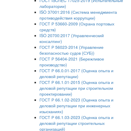
ГОСТ ISO/IEC 17025-2019 (Испытательные
лаборатории)
ISO 37001:2016 (Система менеджмента
противодействия коррупции)
ГОСТ Р 53660-2009 (Охрана портовых
средств)
ISO 20700:2017 (Управленческий
консалтинг)
ГОСТ Р 56023-2014 (Управление
безопасностью судов (СУБ))
ГОСТ Р 56404-2021 (Бережливое
производство)
ГОСТ Р 66.0.01-2017 (Оценка опыта и
деловой репутации)
ГОСТ Р 66.1.01-2015 (Оценка опыта и
деловой репутации при строительном
проектировании)
ГОСТ Р 66.1.02-2023 (Оценка опыта и
деловой репутации при инженерных
изысканиях)
ГОСТ Р 66.1.03-2023 (Оценка опыта и
деловой репутации строительных
организаций)