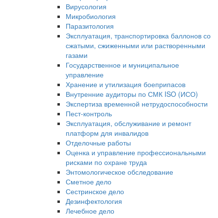
Вирусология
Микробиология
Паразитология
Эксплуатация, транспортировка баллонов со
сжатыми, сжиженными или растворенными
газами
Государственное и муниципальное
управление
Хранение и утилизация боеприпасов
Внутренние аудиторы по СМК ISO (ИСО)
Экспертиза временной нетрудоспособности
Пест-контроль
Эксплуатация, обслуживание и ремонт
платформ для инвалидов
Отделочные работы
Оценка и управление профессиональными
рисками по охране труда
Энтомологическое обследование
Сметное дело
Сестринское дело
Дезинфектология
Лечебное дело