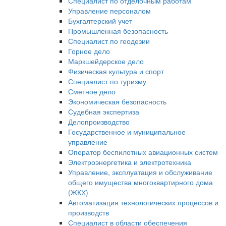
Специалист по отделочным работам
Управление персоналом
Бухгалтерский учет
Промышленная безопасность
Специалист по геодезии
Горное дело
Маркшейдерское дело
Физическая культура и спорт
Специалист по туризму
Сметное дело
Экономическая безопасность
Судебная экспертиза
Делопроизводство
Государственное и муниципальное
управление
Оператор беспилотных авиационных систем
Электроэнергетика и электротехника
Управление, эксплуатация и обслуживание
общего имущества многоквартирного дома
(ЖКХ)
Автоматизация технологических процессов и
производств
Специалист в области обеспечения