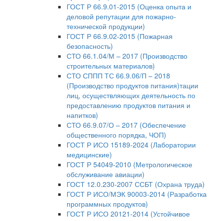
ГОСТ Р 66.9.01-2015 (Оценка опыта и
деловой репутации для пожарно-
технической продукции)
ГОСТ Р 66.9.02-2015 (Пожарная
безопасность)
СТО 66.1.04/М – 2017 (Производство
строительных материалов)
СТО СППП ТС 66.9.06/П – 2018
(Производство продуктов питания)тации
лиц, осуществляющих деятельность по
предоставлению продуктов питания и
напитков)
СТО 66.9.07/О – 2017 (Обеспечение
общественного порядка, ЧОП)
ГОСТ Р ИСО 15189-2024 (Лаборатории
медицинские)
ГОСТ Р 54049-2010 (Метрологическое
обслуживание авиации)
ГОСТ 12.0.230-2007 ССБТ (Охрана труда)
ГОСТ Р ИСО/МЭК 90003-2014 (Разработка
программных продуктов)
ГОСТ Р ИСО 20121-2014 (Устойчивое