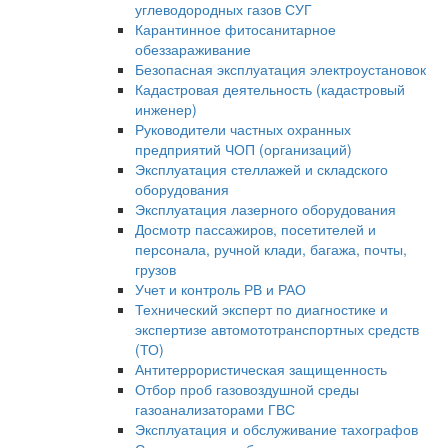
углеводородных газов СУГ
Карантинное фитосанитарное
обеззараживание
Безопасная эксплуатация электроустановок
Кадастровая деятельность (кадастровый
инженер)
Руководители частных охранных
предприятий ЧОП (организаций)
Эксплуатация стеллажей и складского
оборудования
Эксплуатация лазерного оборудования
Досмотр пассажиров, посетителей и
персонала, ручной клади, багажа, почты,
грузов
Учет и контроль РВ и РАО
Технический эксперт по диагностике и
экспертизе автомототранспортных средств
(ТО)
Антитеррористическая защищенность
Отбор проб газовоздушной среды
газоанализаторами ГВС
Эксплуатация и обслуживание тахографов