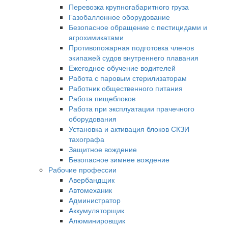
Перевозка крупногабаритного груза
Газобаллонное оборудование
Безопасное обращение с пестицидами и
агрохимикатами
Противопожарная подготовка членов
экипажей судов внутреннего плавания
Ежегодное обучение водителей
Работа с паровым стерилизаторам
Работник общественного питания
Работа пищеблоков
Работа при эксплуатации прачечного
оборудования
Установка и активация блоков СКЗИ
тахографа
Защитное вождение
Безопасное зимнее вождение
Рабочие профессии
Авербандщик
Автомеханик
Администратор
Аккумуляторщик
Алюминировщик