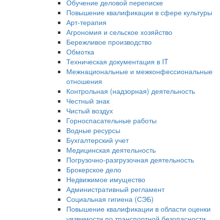
Обучение деловой переписке
Повышение квалификации в сфере культуры
Арт-терапия
Агрономия и сельское хозяйство
Бережливое производство
Обмотка
Техническая документация в IT
Межнациональные и межконфессиональные
отношения
Контрольная (надзорная) деятельность
Честный знак
Чистый воздух
Горноспасательные работы
Водные ресурсы
Бухгалтерский учет
Медицинская деятельность
Погрузочно-разгрузочная деятельность
Брокерское дело
Недвижимое имущество
Административный регламент
Социальная гигиена (СЭБ)
Повышение квалификации в области оценки
уязвимости по транспортной безопасности