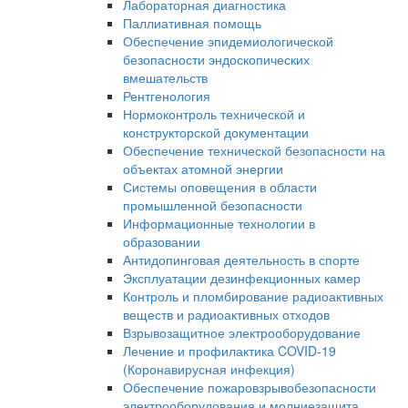
Лабораторная диагностика
Паллиативная помощь
Обеспечение эпидемиологической
безопасности эндоскопических
вмешательств
Рентгенология
Нормоконтроль технической и
конструкторской документации
Обеспечение технической безопасности на
объектах атомной энергии
Системы оповещения в области
промышленной безопасности
Информационные технологии в
образовании
Антидопинговая деятельность в спорте
Эксплуатации дезинфекционных камер
Контроль и пломбирование радиоактивных
веществ и радиоактивных отходов
Взрывозащитное электрооборудование
Лечение и профилактика COVID-19
(Коронавирусная инфекция)
Обеспечение пожаровзрывобезопасности
электрооборудования и молниезащита