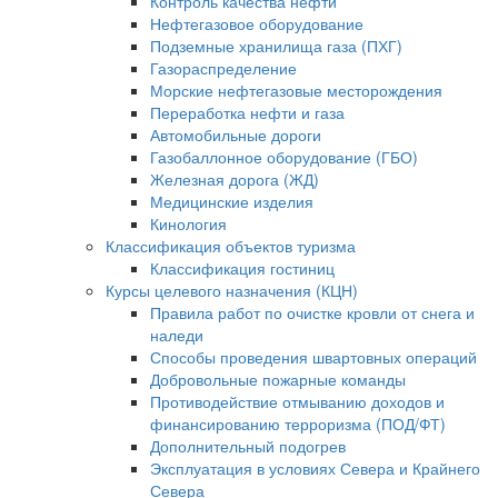
Контроль качества нефти
Нефтегазовое оборудование
Подземные хранилища газа (ПХГ)
Газораспределение
Морские нефтегазовые месторождения
Переработка нефти и газа
Автомобильные дороги
Газобаллонное оборудование (ГБО)
Железная дорога (ЖД)
Медицинские изделия
Кинология
Классификация объектов туризма
Классификация гостиниц
Курсы целевого назначения (КЦН)
Правила работ по очистке кровли от снега и
наледи
Способы проведения швартовных операций
Добровольные пожарные команды
Противодействие отмыванию доходов и
финансированию терроризма (ПОД/ФТ)
Дополнительный подогрев
Эксплуатация в условиях Севера и Крайнего
Севера