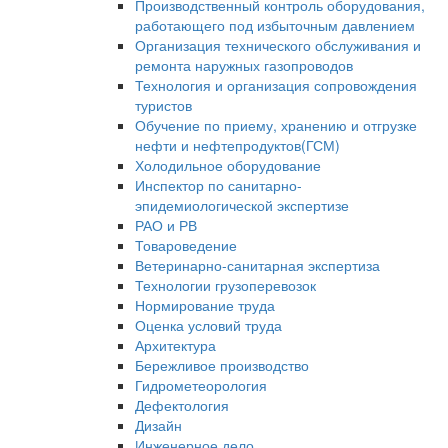
Производственный контроль оборудования,
работающего под избыточным давлением
Организация технического обслуживания и
ремонта наружных газопроводов
Технология и организация сопровождения
туристов
Обучение по приему, хранению и отгрузке
нефти и нефтепродуктов(ГСМ)
Холодильное оборудование
Инспектор по санитарно-
эпидемиологической экспертизе
РАО и РВ
Товароведение
Ветеринарно-санитарная экспертиза
Технологии грузоперевозок
Нормирование труда
Оценка условий труда
Архитектура
Бережливое производство
Гидрометеорология
Дефектология
Дизайн
Инженерное дело