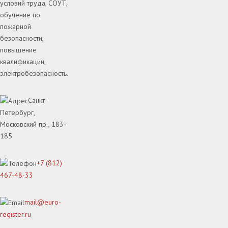
условий труда, СОУТ,
обучение по
пожарной
безопасности,
повышение
квалификации,
электробезопасность.
Санкт-
Петербург,
Московский пр., 183-
185
+7 (812)
467-48-33
mail@euro-
register.ru