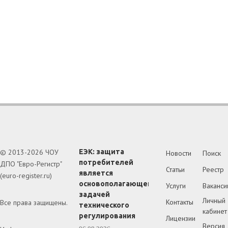
© 2013-2026 ЧОУ
ЕЭК: защита
Новости
Поиск
потребителей
ДПО "Евро-Регистр"
Статьи
Реестр
является
(euro-register.ru)
основополагающей
Услуги
Ваканси
задачей
Личный
Контакты
Все права защищены.
технического
кабинет
регулирования
Лицензии
Версия 