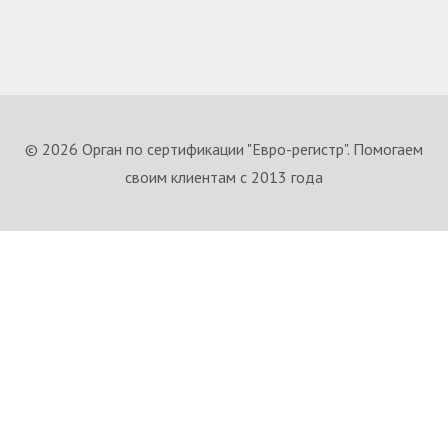
© 2026 Орган по сертификации "Евро-регистр". Помогаем
своим клиентам с 2013 года