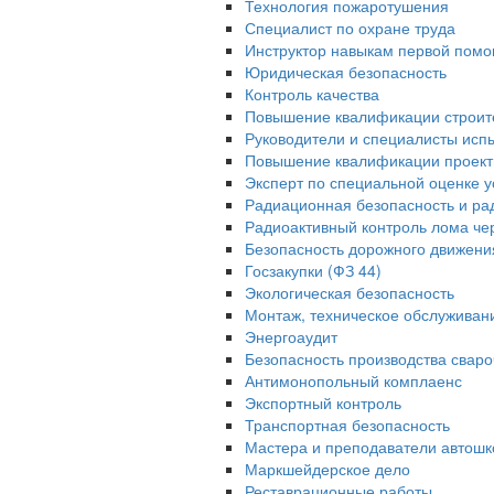
Технология пожаротушения
Специалист по охране труда
Инструктор навыкам первой помо
Юридическая безопасность
Контроль качества
Повышение квалификации строит
Руководители и специалисты исп
Повышение квалификации проек
Эксперт по специальной оценке у
Радиационная безопасность и ра
Радиоактивный контроль лома че
Безопасность дорожного движени
Госзакупки (ФЗ 44)
Экологическая безопасность
Монтаж, техническое обслуживан
Энергоаудит
Безопасность производства свар
Антимонопольный комплаенс
Экспортный контроль
Транспортная безопасность
Мастера и преподаватели автошк
Маркшейдерское дело
Реставрационные работы