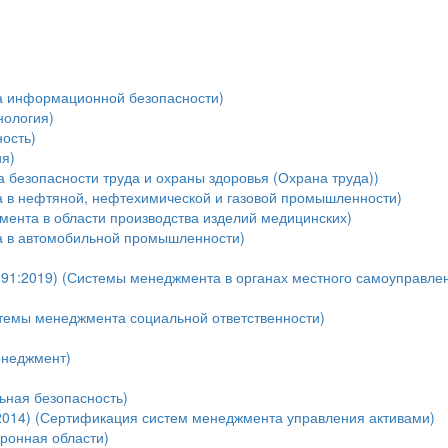
а информационной безопасности)
нология)
ость)
я)
безопасности труда и охраны здоровья (Охрана труда))
 в нефтяной, нефтехимической и газовой промышленности)
мента в области производства изделий медицинских)
а в автомобильной промышленности)
91:2019) (Системы менеджмента в органах местного самоуправле
темы менеджмента социальной ответственности)
енеджмент)
ная безопасность)
:2014) (Сертификация систем менеджмента управления активами)
оронная области)