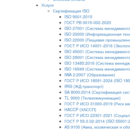
Услуги
Сертификация ISO
ISO 9001:2015
ГОСТ РВ 0015-002-2020
ISO 27001 (Система менеджмент
ISO 20000 (Информационная тех
ISO 22000 (Пищевая промышленн
ГОСТ Р ИСО 14001-2016 (Экологи
ISO 45001 (Системы менеджмента 
ISO 29001 (Система менеджмента
ISO 13485:2016 (Система менедж
ISO 16949 (Система менеджмент
IWA 2:2007 (Образование)
ГОСТ Р ИСО 18091-2024 (ISO 180
IRIS (ЖД-транспорт)
SA 8000:2014 (Сертификация сис
TL 9000 (Телекоммуникации)
ГОСТ Р ИСО 31000-2019 (Риск м
HACCP (ХАССП)
ГОСТ Р ИСО 22301-2021 (Социаль
ГОСТ Р 55.0.02-2014 (ISO 55001
AS 9100 (Авиа, космическая и об