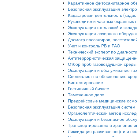
Карантинное фитосанитарное об
Безопасная эксплуатация электро
Кадастровая деятельность (када
Руководители частных охранных 
Эксплуатация стеллажей и склад
Эксплуатация лазерного оборудо
Досмотр пассажиров, посетителей 
Учет и контроль РВ и РАО
Технический эксперт по диагност
Антитеррористическая защищенн
Отбор проб газовоздушной среды
Эксплуатация и обслуживание та
Специалист по обеспечению сред
Биотестирование
Гостиничный бизнес
Таможенное дело
Предрейсовые медицинские осмо
Безопасная эксплуатация систем 
Органолептический метод исслед
Эксплуатация и безопасное обсл
Транспортирование и хранение и
Ликвидация разливов нефти и не