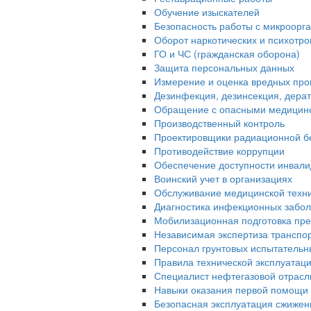
Обучение изыскателей
Безопасность работы с микроорган
Оборот наркотических и психотр
ГО и ЧС (гражданская оборона)
Защита персональных данных
Измерение и оценка вредных про
Дезинфекция, дезинсекция, дера
Обращение с опасными медицин
Производственный контроль
Проектировщики радиационной б
Противодействие коррупции
Обеспечение доступности инвали
Воинский учет в организациях
Обслуживание медицинской техн
Диагностика инфекционных забо
Мобилизационная подготовка пре
Независимая экспертиза транспо
Персонал грунтовых испытательн
Правила технической эксплуатац
Специалист нефтегазовой отрасл
Навыки оказания первой помощи 
Безопасная эксплуатация сжижен