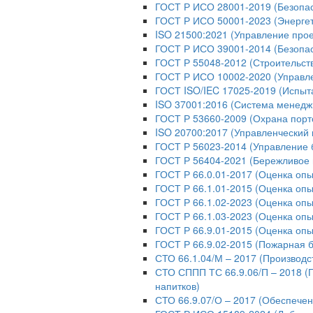
ГОСТ Р ИСО 28001-2019 (Безопас
ГОСТ Р ИСО 50001-2023 (Энерге
ISO 21500:2021 (Управление про
ГОСТ Р ИСО 39001-2014 (Безопас
ГОСТ Р 55048-2012 (Строительст
ГОСТ Р ИСО 10002-2020 (Управл
ГОСТ ISO/IEC 17025-2019 (Испыт
ISO 37001:2016 (Система менедж
ГОСТ Р 53660-2009 (Охрана порт
ISO 20700:2017 (Управленческий 
ГОСТ Р 56023-2014 (Управление 
ГОСТ Р 56404-2021 (Бережливое 
ГОСТ Р 66.0.01-2017 (Оценка опы
ГОСТ Р 66.1.01-2015 (Оценка опы
ГОСТ Р 66.1.02-2023 (Оценка оп
ГОСТ Р 66.1.03-2023 (Оценка опы
ГОСТ Р 66.9.01-2015 (Оценка опы
ГОСТ Р 66.9.02-2015 (Пожарная б
СТО 66.1.04/М – 2017 (Производс
СТО СППП ТС 66.9.06/П – 2018 (
напитков)
СТО 66.9.07/О – 2017 (Обеспече