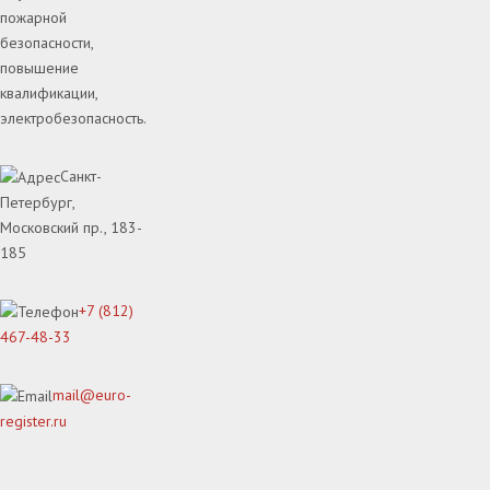
пожарной
безопасности,
повышение
квалификации,
электробезопасность.
Санкт-
Петербург,
Московский пр., 183-
185
+7 (812)
467-48-33
mail@euro-
register.ru