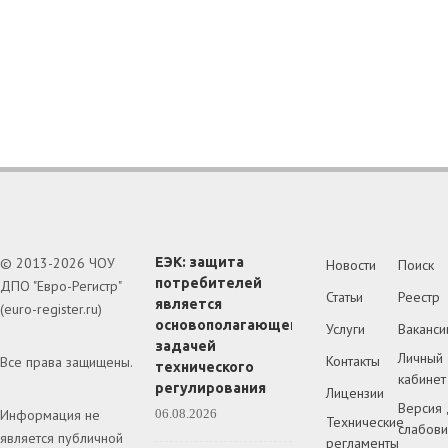
© 2013-2026 ЧОУ
ЕЭК: защита
Новости
Поиск
потребителей
ДПО "Евро-Регистр"
Статьи
Реестр
является
(euro-register.ru)
основополагающей
Услуги
Ваканси
задачей
Личный
Контакты
Все права защищены.
технического
кабинет
регулирования
Лицензии
Версия 
Информация не
06.08.2026
Технические
слабов
является публичной
регламенты