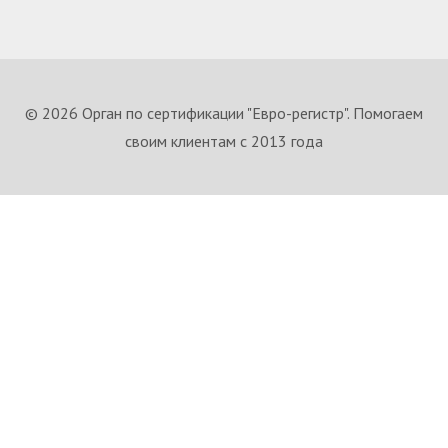
© 2026 Орган по сертификации "Евро-регистр". Помогаем
своим клиентам с 2013 года