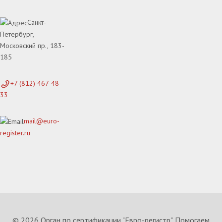
Санкт-
Петербург,
Московский пр., 183-
185
+7 (812) 467-48-
33
mail@euro-
register.ru
© 2026 Орган по сертификации "Евро-регистр". Помогаем