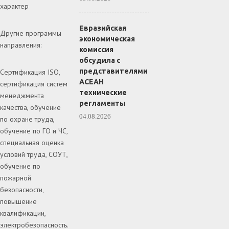
характер
Евразийская
Другие программы
экономическая
направления:
комиссия
обсудила с
представителями
Сертификация ISO,
АСЕАН
сертификация систем
технические
менеджмента
регламенты
качества, обучение
04.08.2026
по охране труда,
обучение по ГО и ЧС,
специальная оценка
условий труда, СОУТ,
обучение по
пожарной
безопасности,
повышение
квалификации,
электробезопасность.