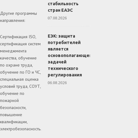
стабильность
стран ЕАЭС
Другие программы
07.08.2026
направления:
ЕЭК: защита
Сертификация ISO,
потребителей
сертификация систем
является
менеджмента
основополагающей
качества, обучение
задачей
по охране труда,
технического
обучение по ГО и ЧС,
регулирования
специальная оценка
06.08.2026
условий труда, СОУТ,
обучение по
пожарной
безопасности,
повышение
квалификации,
электробезопасность.