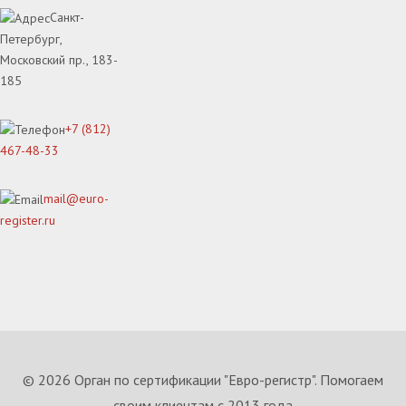
Санкт-
Петербург,
Московский пр., 183-
185
+7 (812)
467-48-33
mail@euro-
register.ru
© 2026 Орган по сертификации "Евро-регистр". Помогаем
своим клиентам с 2013 года