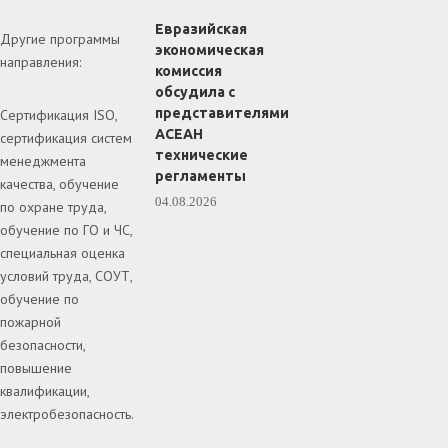
Евразийская
Другие программы
экономическая
направления:
комиссия
обсудила с
представителями
Сертификация ISO,
АСЕАН
сертификация систем
технические
менеджмента
регламенты
качества, обучение
04.08.2026
по охране труда,
обучение по ГО и ЧС,
специальная оценка
условий труда, СОУТ,
обучение по
пожарной
безопасности,
повышение
квалификации,
электробезопасность.