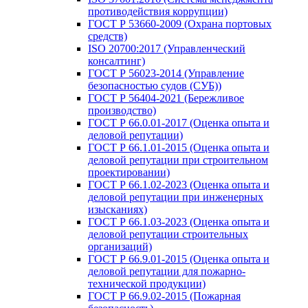
противодействия коррупции)
ГОСТ Р 53660-2009 (Охрана портовых
средств)
ISO 20700:2017 (Управленческий
консалтинг)
ГОСТ Р 56023-2014 (Управление
безопасностью судов (СУБ))
ГОСТ Р 56404-2021 (Бережливое
производство)
ГОСТ Р 66.0.01-2017 (Оценка опыта и
деловой репутации)
ГОСТ Р 66.1.01-2015 (Оценка опыта и
деловой репутации при строительном
проектировании)
ГОСТ Р 66.1.02-2023 (Оценка опыта и
деловой репутации при инженерных
изысканиях)
ГОСТ Р 66.1.03-2023 (Оценка опыта и
деловой репутации строительных
организаций)
ГОСТ Р 66.9.01-2015 (Оценка опыта и
деловой репутации для пожарно-
технической продукции)
ГОСТ Р 66.9.02-2015 (Пожарная