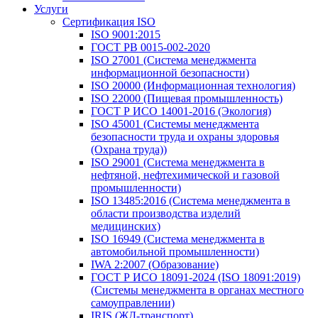
Услуги
Сертификация ISO
ISO 9001:2015
ГОСТ РВ 0015-002-2020
ISO 27001 (Система менеджмента
информационной безопасности)
ISO 20000 (Информационная технология)
ISO 22000 (Пищевая промышленность)
ГОСТ Р ИСО 14001-2016 (Экология)
ISO 45001 (Системы менеджмента
безопасности труда и охраны здоровья
(Охрана труда))
ISO 29001 (Система менеджмента в
нефтяной, нефтехимической и газовой
промышленности)
ISO 13485:2016 (Система менеджмента в
области производства изделий
медицинских)
ISO 16949 (Система менеджмента в
автомобильной промышленности)
IWA 2:2007 (Образование)
ГОСТ Р ИСО 18091-2024 (ISO 18091:2019)
(Системы менеджмента в органах местного
самоуправлении)
IRIS (ЖД-транспорт)