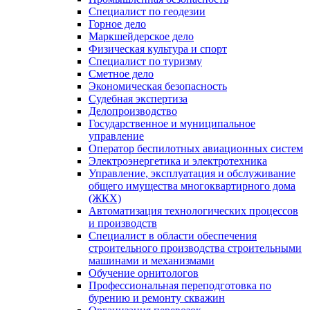
Специалист по геодезии
Горное дело
Маркшейдерское дело
Физическая культура и спорт
Специалист по туризму
Сметное дело
Экономическая безопасность
Судебная экспертиза
Делопроизводство
Государственное и муниципальное
управление
Оператор беспилотных авиационных систем
Электроэнергетика и электротехника
Управление, эксплуатация и обслуживание
общего имущества многоквартирного дома
(ЖКХ)
Автоматизация технологических процессов
и производств
Специалист в области обеспечения
строительного производства строительными
машинами и механизмами
Обучение орнитологов
Профессиональная переподготовка по
бурению и ремонту скважин