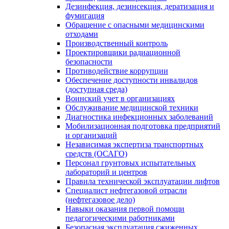
Дезинфекция, дезинсекция, дератизация и
фумигация
Обращение с опасными медицинскими
отходами
Производственный контроль
Проектировщики радиационной
безопасности
Противодействие коррупции
Обеспечение доступности инвалидов
(доступная среда)
Воинский учет в организациях
Обслуживание медицинской техники
Диагностика инфекционных заболеваний
Мобилизационная подготовка предприятий
и организаций
Независимая экспертиза транспортных
средств (ОСАГО)
Персонал грунтовых испытательных
лабораторий и центров
Правила технической эксплуатации лифтов
Специалист нефтегазовой отрасли
(нефтегазовое дело)
Навыки оказания первой помощи
педагогическими работниками
Безопасная эксплуатация сжиженных