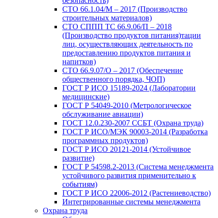
безопасность)
СТО 66.1.04/М – 2017 (Производство
строительных материалов)
СТО СППП ТС 66.9.06/П – 2018
(Производство продуктов питания)тации
лиц, осуществляющих деятельность по
предоставлению продуктов питания и
напитков)
СТО 66.9.07/О – 2017 (Обеспечение
общественного порядка, ЧОП)
ГОСТ Р ИСО 15189-2024 (Лаборатории
медицинские)
ГОСТ Р 54049-2010 (Метрологическое
обслуживание авиации)
ГОСТ 12.0.230-2007 ССБТ (Охрана труда)
ГОСТ Р ИСО/МЭК 90003-2014 (Разработка
программных продуктов)
ГОСТ Р ИСО 20121-2014 (Устойчивое
развитие)
ГОСТ Р 54598.2-2013 (Система менеджмента
устойчивого развития применительно к
событиям)
ГОСТ Р ИСО 22006-2012 (Растениеводство)
Интегрированные системы менеджмента
Охрана труда