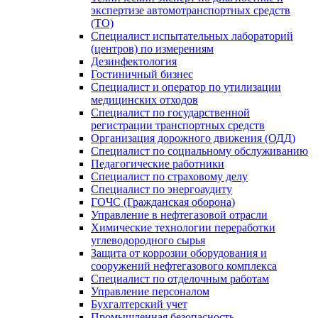
экспертизе автомотранспортных средств
(ТО)
Специалист испытательных лабораторий
(центров) по измерениям
Дезинфектология
Гостиничный бизнес
Специалист и оператор по утилизации
медицинских отходов
Специалист по государственной
регистрации транспортных средств
Организация дорожного движения (ОДД)
Специалист по социальному обслуживанию
Педагогические работники
Специалист по страховому делу
Специалист по энергоаудиту
ГОЧС (Гражданская оборона)
Управление в нефтегазовой отрасли
Химические технологии переработки
углеводородного сырья
Защита от коррозии оборудования и
сооружений нефтегазового комплекса
Специалист по отделочным работам
Управление персоналом
Бухгалтерский учет
Промышленная безопасность