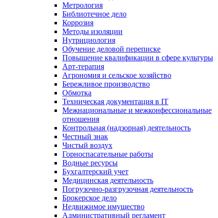
Метрология
Библиотечное дело
Коррозия
Методы изоляции
Нутрициология
Обучение деловой переписке
Повышение квалификации в сфере культуры
Арт-терапия
Агрономия и сельское хозяйство
Бережливое производство
Обмотка
Техническая документация в IT
Межнациональные и межконфессиональные
отношения
Контрольная (надзорная) деятельность
Честный знак
Чистый воздух
Горноспасательные работы
Водные ресурсы
Бухгалтерский учет
Медицинская деятельность
Погрузочно-разгрузочная деятельность
Брокерское дело
Недвижимое имущество
Административный регламент