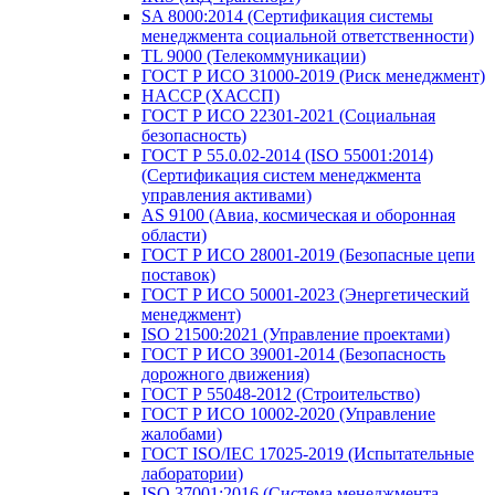
SA 8000:2014 (Сертификация системы
менеджмента социальной ответственности)
TL 9000 (Телекоммуникации)
ГОСТ Р ИСО 31000-2019 (Риск менеджмент)
HACCP (ХАССП)
ГОСТ Р ИСО 22301-2021 (Социальная
безопасность)
ГОСТ Р 55.0.02-2014 (ISO 55001:2014)
(Сертификация систем менеджмента
управления активами)
AS 9100 (Авиа, космическая и оборонная
области)
ГОСТ Р ИСО 28001-2019 (Безопасные цепи
поставок)
ГОСТ Р ИСО 50001-2023 (Энергетический
менеджмент)
ISO 21500:2021 (Управление проектами)
ГОСТ Р ИСО 39001-2014 (Безопасность
дорожного движения)
ГОСТ Р 55048-2012 (Строительство)
ГОСТ Р ИСО 10002-2020 (Управление
жалобами)
ГОСТ ISO/IEC 17025-2019 (Испытательные
лаборатории)
ISO 37001:2016 (Система менеджмента