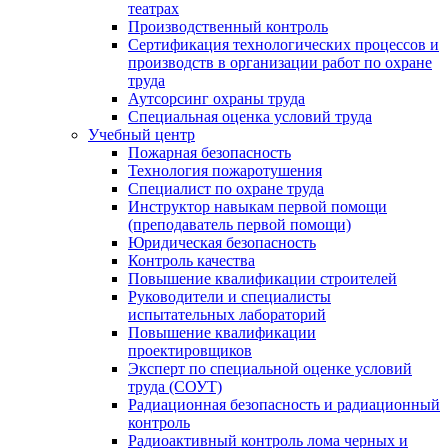
театрах
Производственный контроль
Сертификация технологических процессов и
производств в организации работ по охране
труда
Аутсорсинг охраны труда
Специальная оценка условий труда
Учебный центр
Пожарная безопасность
Технология пожаротушения
Специалист по охране труда
Инструктор навыкам первой помощи
(преподаватель первой помощи)
Юридическая безопасность
Контроль качества
Повышение квалификации строителей
Руководители и специалисты
испытательных лабораторий
Повышение квалификации
проектировщиков
Эксперт по специальной оценке условий
труда (СОУТ)
Радиационная безопасность и радиационный
контроль
Радиоактивный контроль лома черных и