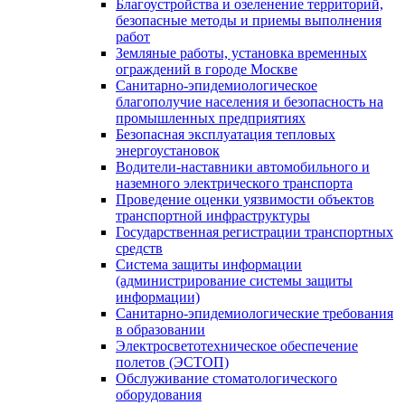
Благоустройства и озеленение территорий,
безопасные методы и приемы выполнения
работ
Земляные работы, установка временных
ограждений в городе Москве
Санитарно-эпидемиологическое
благополучие населения и безопасность на
промышленных предприятиях
Безопасная эксплуатация тепловых
энергоустановок
Водители-наставники автомобильного и
наземного электрического транспорта
Проведение оценки уязвимости объектов
транспортной инфраструктуры
Государственная регистрации транспортных
средств
Система защиты информации
(администрирование системы защиты
информации)
Санитарно-эпидемиологические требования
в образовании
Электросветотехническое обеспечение
полетов (ЭСТОП)
Обслуживание стоматологического
оборудования