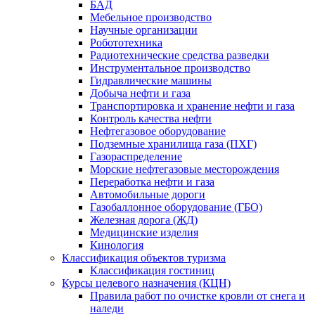
БАД
Мебельное производство
Научные организации
Робототехника
Радиотехнические средства разведки
Инструментальное производство
Гидравлические машины
Добыча нефти и газа
Транспортировка и хранение нефти и газа
Контроль качества нефти
Нефтегазовое оборудование
Подземные хранилища газа (ПХГ)
Газораспределение
Морские нефтегазовые месторождения
Переработка нефти и газа
Автомобильные дороги
Газобаллонное оборудование (ГБО)
Железная дорога (ЖД)
Медицинские изделия
Кинология
Классификация объектов туризма
Классификация гостиниц
Курсы целевого назначения (КЦН)
Правила работ по очистке кровли от снега и
наледи