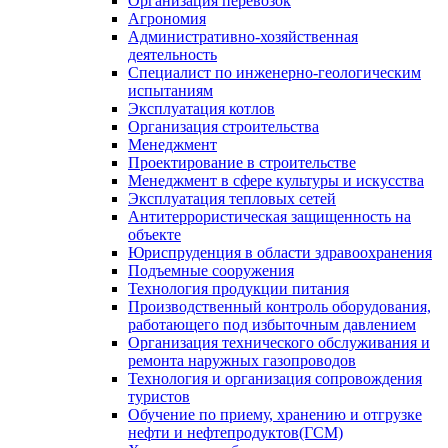
Организация перевозок
Агрономия
Административно-хозяйственная
деятельность
Специалист по инженерно-геологическим
испытаниям
Эксплуатация котлов
Организация строительства
Менеджмент
Проектирование в строительстве
Менеджмент в сфере культуры и искусства
Эксплуатация тепловых сетей
Антитеррористическая защищенность на
объекте
Юриспруденция в области здравоохранения
Подъемные сооружения
Технология продукции питания
Производственный контроль оборудования,
работающего под избыточным давлением
Организация технического обслуживания и
ремонта наружных газопроводов
Технология и организация сопровождения
туристов
Обучение по приему, хранению и отгрузке
нефти и нефтепродуктов(ГСМ)