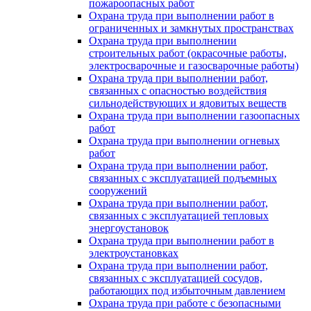
пожароопасных работ
Охрана труда при выполнении работ в
ограниченных и замкнутых пространствах
Охрана труда при выполнении
строительных работ (окрасочные работы,
электросварочные и газосварочные работы)
Охрана труда при выполнении работ,
связанных с опасностью воздействия
сильнодействующих и ядовитых веществ
Охрана труда при выполнении газоопасных
работ
Охрана труда при выполнении огневых
работ
Охрана труда при выполнении работ,
связанных с эксплуатацией подъемных
сооружений
Охрана труда при выполнении работ,
связанных с эксплуатацией тепловых
энергоустановок
Охрана труда при выполнении работ в
электроустановках
Охрана труда при выполнении работ,
связанных с эксплуатацией сосудов,
работающих под избыточным давлением
Охрана труда при работе с безопасными