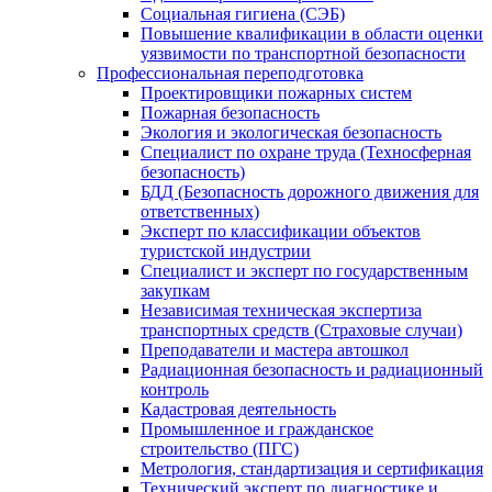
Социальная гигиена (СЭБ)
Повышение квалификации в области оценки
уязвимости по транспортной безопасности
Профессиональная переподготовка
Проектировщики пожарных систем
Пожарная безопасность
Экология и экологическая безопасность
Специалист по охране труда (Техносферная
безопасность)
БДД (Безопасность дорожного движения для
ответственных)
Эксперт по классификации объектов
туристской индустрии
Специалист и эксперт по государственным
закупкам
Независимая техническая экспертиза
транспортных средств (Страховые случаи)
Преподаватели и мастера автошкол
Радиационная безопасность и радиационный
контроль
Кадастровая деятельность
Промышленное и гражданское
строительство (ПГС)
Метрология, стандартизация и сертификация
Технический эксперт по диагностике и