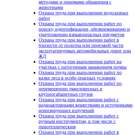
методами и приемами обращения с
животными
Охрана труда при выполнении водолазных
работ
Охрана труда при выполнении работ по
поиску, идентификации, обезвреживанию и
уничтожению взрывоопасных предметов
Охрана труда при выполнении работ в
близости от полотна или проезжей части
эксплуатируемых автомобильных дорог или
ЖД
Охрана труда при выполнении работ на
участках с патогенным заражением почвы
Охрана труда при выполнении работ по
валке леса в особо опасных условиях
Охрана труда при выполнении работ по
перемещению тяжеловесных и
крупногабаритных грузов
Охрана труда при выполнении работ с
радиоактивными веществами и источниками
ионизирующих излучений
Охрана труда при выполнении работ с
ручным инструментом, в том числе с
пиротехническим
Охрана труда при выполнении работ в