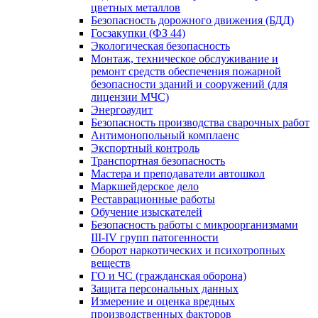
цветных металлов
Безопасность дорожного движения (БДД)
Госзакупки (ФЗ 44)
Экологическая безопасность
Монтаж, техническое обслуживание и
ремонт средств обеспечения пожарной
безопасности зданий и сооружений (для
лицензии МЧС)
Энергоаудит
Безопасность производства сварочных работ
Антимонопольный комплаенс
Экспортный контроль
Транспортная безопасность
Мастера и преподаватели автошкол
Маркшейдерское дело
Реставрационные работы
Обучение изыскателей
Безопасность работы с микроорганизмами
III-IV групп патогенности
Оборот наркотических и психотропных
веществ
ГО и ЧС (гражданская оборона)
Защита персональных данных
Измерение и оценка вредных
производственных факторов