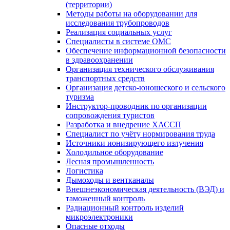
(территории)
Методы работы на оборудовании для
исследования трубопроводов
Реализация социальных услуг
Специалисты в системе ОМС
Обеспечение информационной безопасности
в здравоохранении
Организация технического обслуживания
транспортных средств
Организация детско-юношеского и сельского
туризма
Инструктор-проводник по организации
сопровождения туристов
Разработка и внедрение ХАССП
Специалист по учёту нормирования труда
Источники ионизирующего излучения
Холодильное оборудование
Лесная промышленность
Логистика
Дымоходы и вентканалы
Внешнеэкономическая деятельность (ВЭД) и
таможенный контроль
Радиационный контроль изделий
микроэлектроники
Опасные отходы